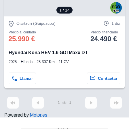
1
/ 14
Oiartzun (Guipuzcoa)
1 dia
Precio al contado
Precio financiado
25.990 €
24.490 €
Hyundai Kona HEV 1.6 GDI Maxx DT
2025
Híbrido
25.307 Km
11 CV
Llamar
Contactar
1
de
1
Powered by
Motor.es