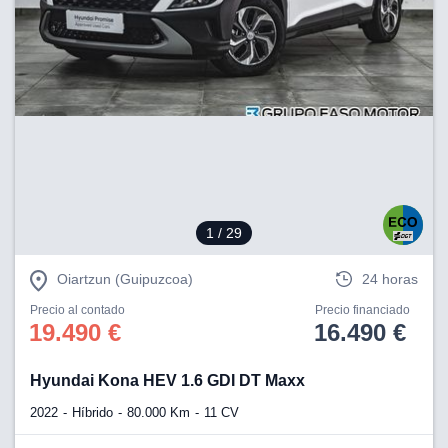
1
/ 29
Oiartzun (Guipuzcoa)
24 horas
Precio al contado
Precio financiado
19.490 €
16.490 €
Hyundai Kona HEV 1.6 GDI DT Maxx
2022
Híbrido
80.000 Km
11 CV