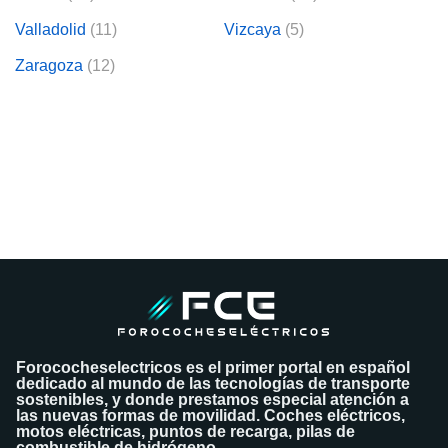
Valladolid
(11)
Vizcaya
(5)
Zaragoza
(12)
Forococheselectricos es el primer portal en español
dedicado al mundo de las tecnologías de transporte
sostenibles, y donde prestamos especial atención a
las nuevas formas de movilidad. Coches eléctricos,
motos eléctricas, puntos de recarga, pilas de
combustible de hidrógeno…