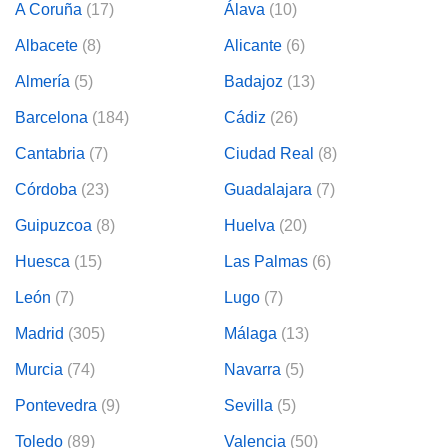
A Coruña
(17)
Álava
(10)
Albacete
(8)
Alicante
(6)
Almería
(5)
Badajoz
(13)
Barcelona
(184)
Cádiz
(26)
Cantabria
(7)
Ciudad Real
(8)
Córdoba
(23)
Guadalajara
(7)
Guipuzcoa
(8)
Huelva
(20)
Huesca
(15)
Las Palmas
(6)
León
(7)
Lugo
(7)
Madrid
(305)
Málaga
(13)
Murcia
(74)
Navarra
(5)
Pontevedra
(9)
Sevilla
(5)
Toledo
(89)
Valencia
(50)