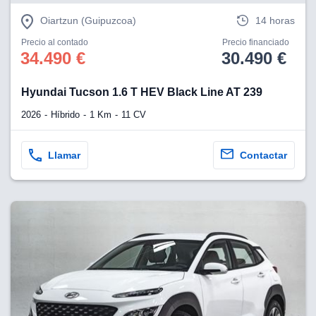
Oiartzun (Guipuzcoa)
14 horas
Precio al contado
Precio financiado
34.490 €
30.490 €
Hyundai Tucson 1.6 T HEV Black Line AT 239
2026
Híbrido
1 Km
11 CV
Llamar
Contactar