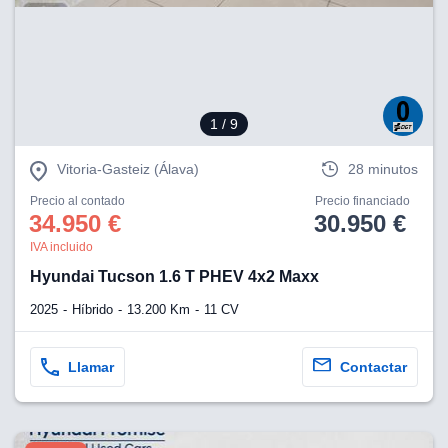
1
/ 9
Vitoria-Gasteiz (Álava)
28 minutos
Precio al contado
Precio financiado
34.950 €
30.950 €
IVA incluido
Hyundai Tucson 1.6 T PHEV 4x2 Maxx
2025
Híbrido
13.200 Km
11 CV
Llamar
Contactar