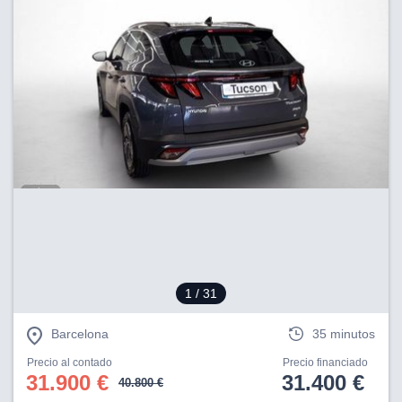
1
/ 31
Barcelona
35 minutos
Precio al contado
Precio financiado
31.900 €
31.400 €
40.800 €