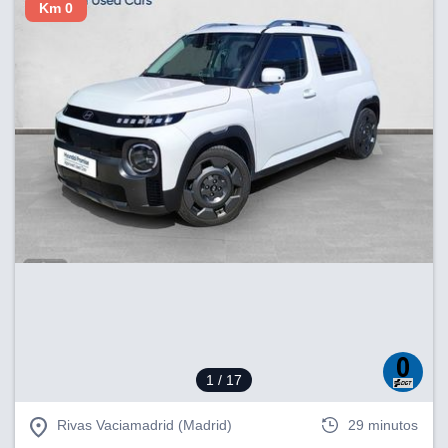
Km 0
1
/ 17
Rivas Vaciamadrid (Madrid)
29 minutos