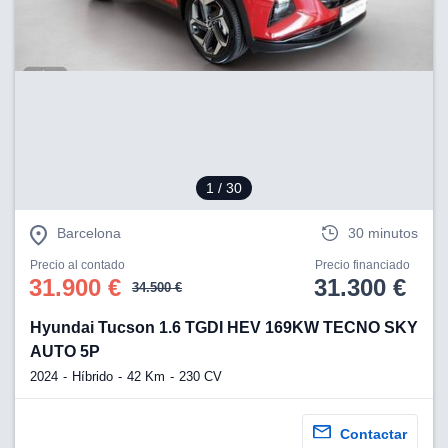
1
/ 30
Barcelona
30 minutos
Precio al contado
Precio financiado
31.900 €
31.300 €
34.500 €
Hyundai Tucson 1.6 TGDI HEV 169KW TECNO SKY
AUTO 5P
2024
Híbrido
42 Km
230 CV
Contactar