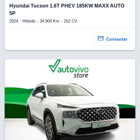
Hyundai Tucson 1.6T PHEV 185KW MAXX AUTO
5P
2024
Híbrido
34.900 Km
252 CV
Contactar