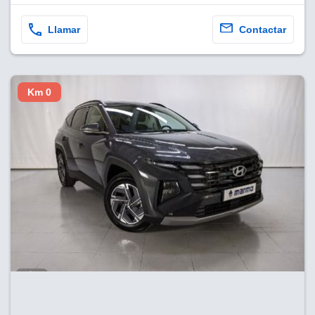
Llamar
Contactar
Km 0