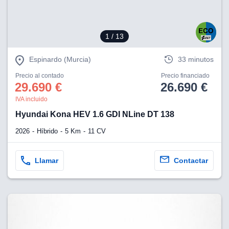
1
/ 13
Espinardo (Murcia)
33 minutos
Precio al contado
Precio financiado
29.690 €
26.690 €
IVA incluido
Hyundai Kona HEV 1.6 GDI NLine DT 138
2026
Híbrido
5 Km
11 CV
Llamar
Contactar