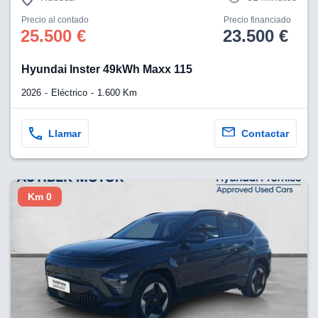
Precio al contado
Precio financiado
25.500 €
23.500 €
Hyundai Inster 49kWh Maxx 115
2026
Eléctrico
1.600 Km
Llamar
Contactar
Km 0