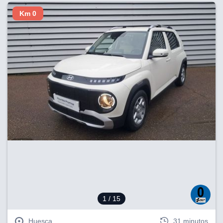
Km 0
1
/ 15
Huesca
31 minutos