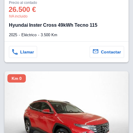
Precio al contado
26.500 €
IVA incluido
Hyundai Inster Cross 49kWh Tecno 115
2025
Eléctrico
3.500 Km
Llamar
Contactar
Km 0