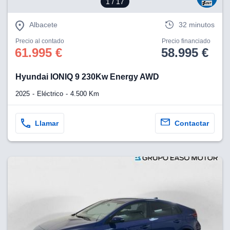
1
/ 17
Albacete
32 minutos
Precio al contado
Precio financiado
61.995 €
58.995 €
Hyundai IONIQ 9 230Kw Energy AWD
2025
Eléctrico
4.500 Km
Llamar
Contactar