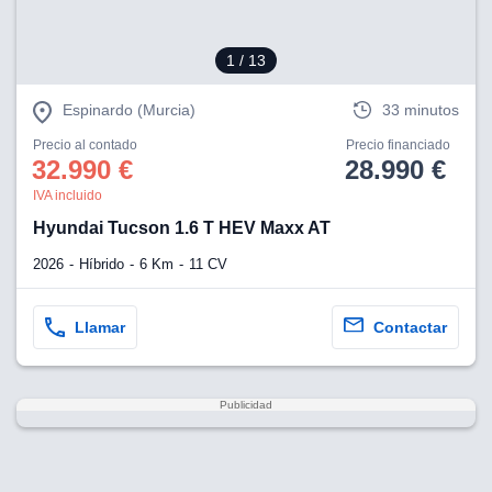
1
/ 13
Espinardo (Murcia)
33 minutos
Precio al contado
Precio financiado
32.990 €
28.990 €
IVA incluido
Hyundai Tucson 1.6 T HEV Maxx AT
2026
Híbrido
6 Km
11 CV
Llamar
Contactar