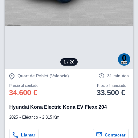
1
/ 26
Quart de Poblet (Valencia)
31 minutos
Precio al contado
Precio financiado
34.600 €
33.500 €
Hyundai Kona Electric Kona EV Flexx 204
2025
Eléctrico
2.315 Km
Llamar
Contactar