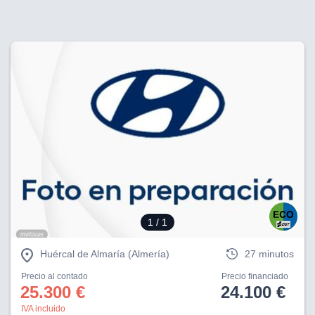
1
/ 1
Huércal de Almaría (Almería)
27 minutos
Precio al contado
Precio financiado
25.300 €
24.100 €
IVA incluido