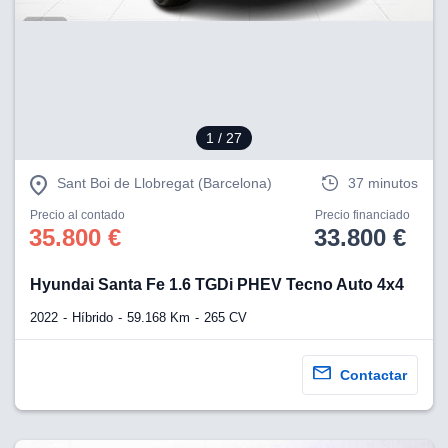
1
/ 27
Sant Boi de Llobregat (Barcelona)
37 minutos
Precio al contado
Precio financiado
35.800 €
33.800 €
Hyundai Santa Fe 1.6 TGDi PHEV Tecno Auto 4x4
2022
Híbrido
59.168 Km
265 CV
Contactar