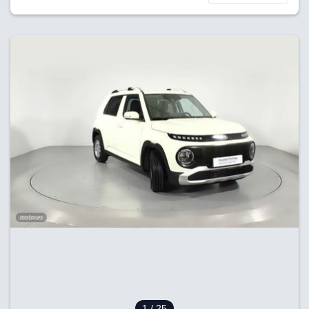
1
/ 25