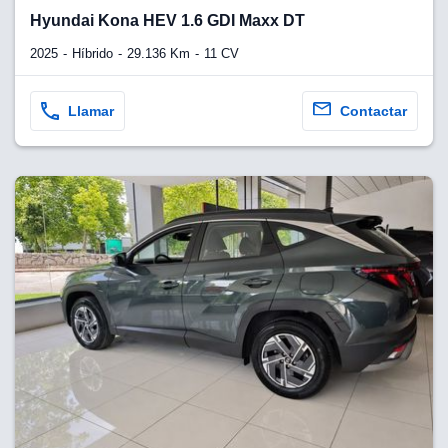
Hyundai Kona HEV 1.6 GDI Maxx DT
2025
Híbrido
29.136 Km
11 CV
Llamar
Contactar