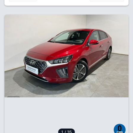
1
/ 35