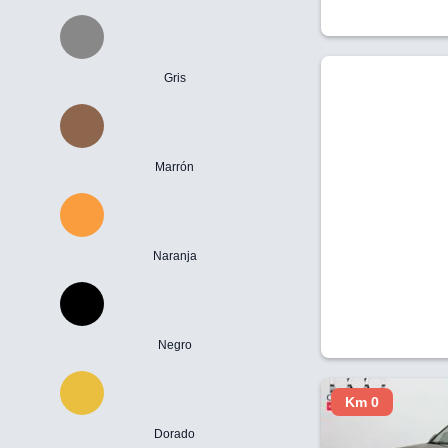
Gris
Marrón
Naranja
Negro
Km 0
Dorado