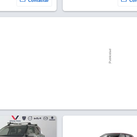
Contactar
Con