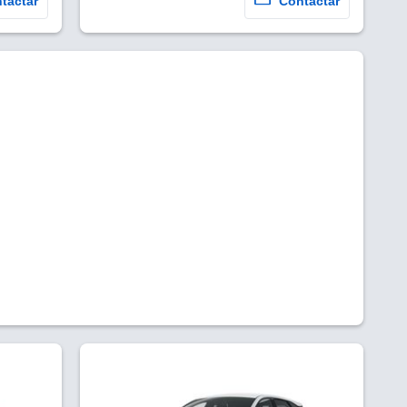
tactar
Contactar