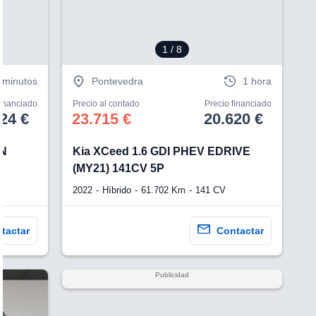
1
/ 8
 minutos
Pontevedra
1 hora
financiado
Precio al contado
Precio financiado
24 €
23.715 €
20.620 €
IN
Kia XCeed 1.6 GDI PHEV EDRIVE
(MY21) 141CV 5P
2022
Híbrido
61.702 Km
141 CV
tactar
Contactar