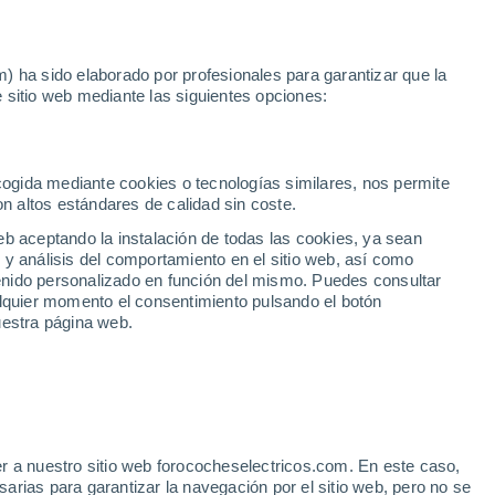
Noticias
Movilida
) ha sido elaborado por profesionales para garantizar que la
 sitio web mediante las siguientes opciones:
ecogida mediante cookies o tecnologías similares, nos permite
on altos estándares de calidad sin coste.
eb aceptando la instalación de todas las cookies, ya sean
 y análisis del comportamiento en el sitio web, así como
ntenido personalizado en función del mismo. Puedes consultar
alquier momento el consentimiento pulsando el botón
uestra página web.
r a nuestro sitio web forococheselectricos.com. En este caso,
rias para garantizar la navegación por el sitio web, pero no se