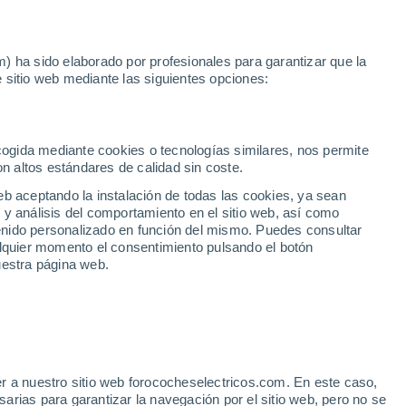
Noticias
Movilida
) ha sido elaborado por profesionales para garantizar que la
 sitio web mediante las siguientes opciones:
n Ourense
ecogida mediante cookies o tecnologías similares, nos permite
on altos estándares de calidad sin coste.
eb aceptando la instalación de todas las cookies, ya sean
 y análisis del comportamiento en el sitio web, así como
Km 0
ntenido personalizado en función del mismo. Puedes consultar
alquier momento el consentimiento pulsando el botón
uestra página web.
r a nuestro sitio web forococheselectricos.com. En este caso,
rias para garantizar la navegación por el sitio web, pero no se