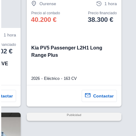
Ourense
1 hora
Precio al contado
Precio financiado
40.200 €
38.300 €
1 hora
financiado
Kia PV5 Passenger L2H1 Long
02 €
Range Plus
RIVE
2026
Eléctrico
163 CV
tactar
Contactar