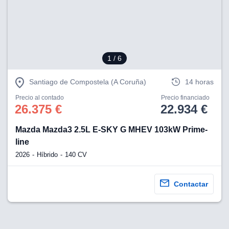
1
/ 6
Santiago de Compostela (A Coruña)
14 horas
Precio al contado
Precio financiado
26.375 €
22.934 €
Mazda Mazda3 2.5L E-SKY G MHEV 103kW Prime-
line
2026
Híbrido
140 CV
Contactar