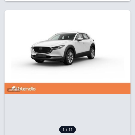
1
/ 11