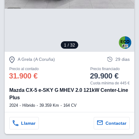
1
/ 32
A Grela (A Coruña)
29 dias
Precio al contado
Precio financiado
31.900 €
29.900 €
Cuota mínima de 445 €
Mazda CX-5 e-SKY G MHEV 2.0 121kW Center-Line
Plus
2024
Híbrido
39.359 Km
164 CV
Llamar
Contactar