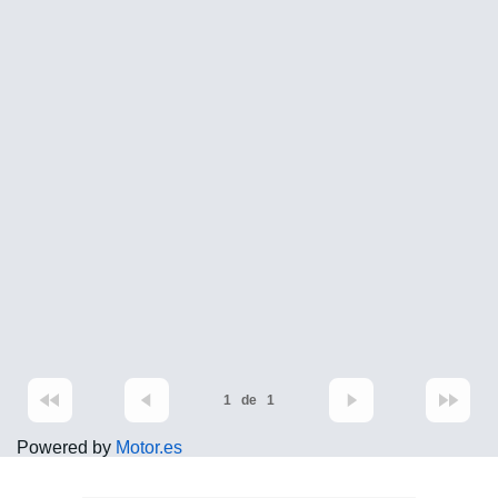
1
de
1
Powered by
Motor.es