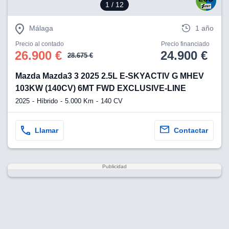
1
/ 12
Málaga
1 año
Precio al contado
Precio financiado
26.900 €
24.900 €
28.675 €
Mazda Mazda3 3 2025 2.5L E-SKYACTIV G MHEV
103KW (140CV) 6MT FWD EXCLUSIVE-LINE
2025
Híbrido
5.000 Km
140 CV
Llamar
Contactar