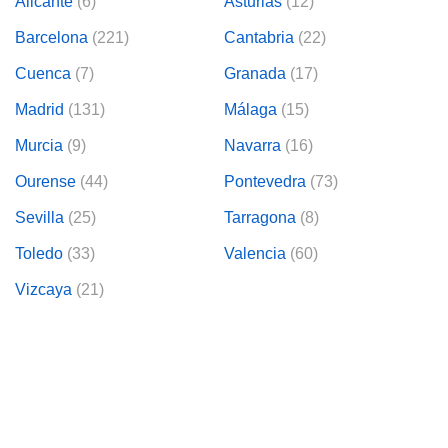
Alicante
(6)
Asturias
(12)
Barcelona
(221)
Cantabria
(22)
Cuenca
(7)
Granada
(17)
Madrid
(131)
Málaga
(15)
Murcia
(9)
Navarra
(16)
Ourense
(44)
Pontevedra
(73)
Sevilla
(25)
Tarragona
(8)
Toledo
(33)
Valencia
(60)
Vizcaya
(21)