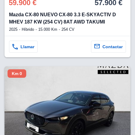
59.900 €
57.900 €
Mazda CX-80 NUEVO CX-80 3.3 E-SKYACTIV D
MHEV 187 KW (254 CV) 8AT AWD TAKUMI
2025
Híbrido
15.000 Km
254 CV
Llamar
Contactar
Km 0