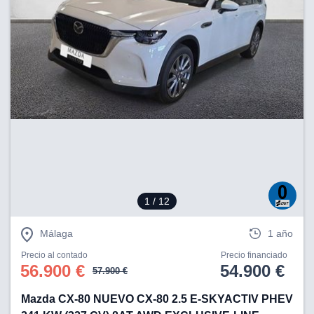
1
/ 12
Málaga
1 año
Precio al contado
Precio financiado
56.900 €
54.900 €
57.900 €
Mazda CX-80 NUEVO CX-80 2.5 E-SKYACTIV PHEV