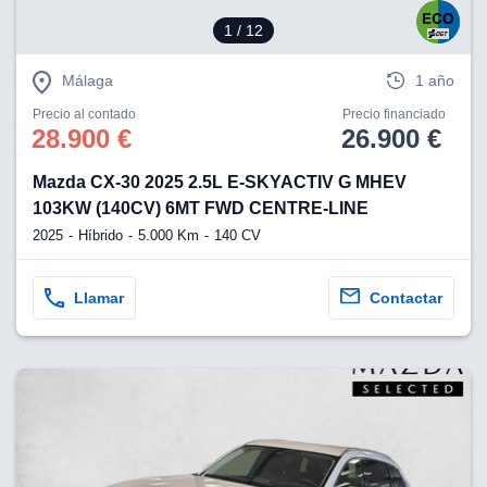
1
/ 12
Málaga
1 año
Precio al contado
Precio financiado
28.900 €
26.900 €
Mazda CX-30 2025 2.5L E-SKYACTIV G MHEV
103KW (140CV) 6MT FWD CENTRE-LINE
2025
Híbrido
5.000 Km
140 CV
Llamar
Contactar