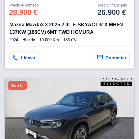
Precio al contado
Precio financiado
28.900 €
26.900 €
Mazda Mazda3 3 2025 2.0L E-SKYACTIV X MHEV
137KW (186CV) 6MT FWD HOMURA
2024
Híbrido
10.000 Km
186 CV
Llamar
Contactar
Km 0