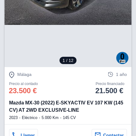
1
/ 12
Málaga
1 año
Precio al contado
Precio financiado
23.500 €
21.500 €
Mazda MX-30 (2022) E-SKYACTIV EV 107 KW (145
CV) AT 2WD EXCLUSIVE-LINE
2023
Eléctrico
5.000 Km
145 CV
Llamar
Contactar