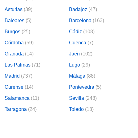
Asturias
(39)
Badajoz
(47)
Baleares
(5)
Barcelona
(163)
Burgos
(25)
Cádiz
(108)
Córdoba
(59)
Cuenca
(7)
Granada
(14)
Jaén
(102)
Las Palmas
(71)
Lugo
(29)
Madrid
(737)
Málaga
(88)
Ourense
(14)
Pontevedra
(5)
Salamanca
(11)
Sevilla
(243)
Tarragona
(24)
Toledo
(13)
Valencia
(129)
Valladolid
(25)
Guardar búsqueda