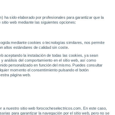
Noticias
Movilida
) ha sido elaborado por profesionales para garantizar que la
 sitio web mediante las siguientes opciones:
ano
ecogida mediante cookies o tecnologías similares, nos permite
on altos estándares de calidad sin coste.
eb aceptando la instalación de todas las cookies, ya sean
 y análisis del comportamiento en el sitio web, así como
ntenido personalizado en función del mismo. Puedes consultar
alquier momento el consentimiento pulsando el botón
uestra página web.
r a nuestro sitio web forococheselectricos.com. En este caso,
rias para garantizar la navegación por el sitio web, pero no se