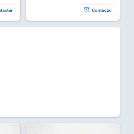
tactar
Contactar