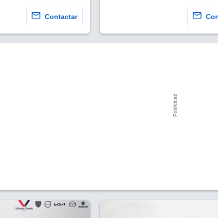
Contactar
Con