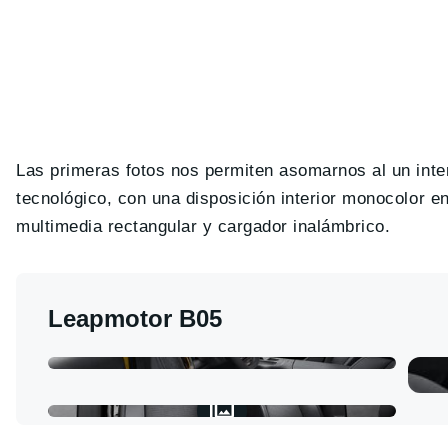
Las primeras fotos nos permiten asomarnos al un inter
tecnológico, con una disposición interior monocolor en
multimedia rectangular y cargador inalámbrico.
Leapmotor B05