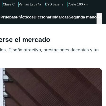
Clase C
Ventas España
BYD batería
Coste 100 km
d
Pruebas
Prácticos
Diccionario
Marcas
Segunda mano
erse el mercado
os. Diseño atractivo, prestaciones decentes y un