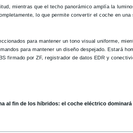
itud, mientras que el techo panorámico amplía la lumino
ompletamente, lo que permite convertir el coche en una 
leccionados para mantener un tono visual uniforme, mien
s mandos para mantener un diseño despejado. Estará ho
S firmado por ZF, registrador de datos EDR y conectiv
 al fin de los híbridos: el coche eléctrico dominará 