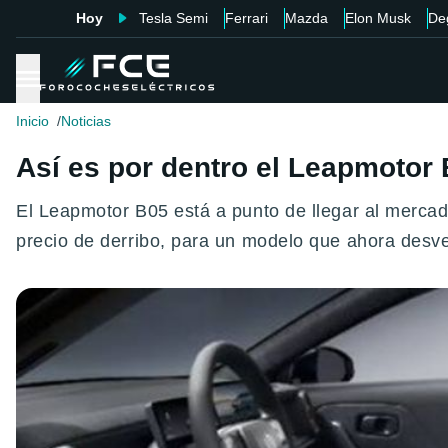
Hoy
Tesla Semi
Ferrari
Mazda
Elon Musk
De
Inicio
Noticias
Así es por dentro el Leapmotor
El Leapmotor B05 está a punto de llegar al merca
precio de derribo, para un modelo que ahora desve