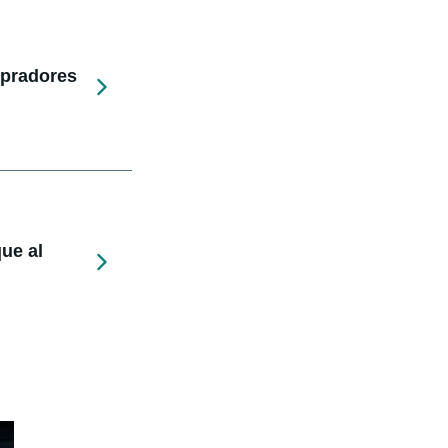
mpradores
ue al