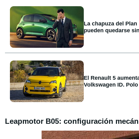
La chapuza del Plan
pueden quedarse sin
El Renault 5 aument
Volkswagen ID. Polo
Leapmotor B05: configuración mecán