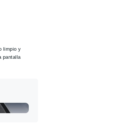
 limpio y
 pantalla