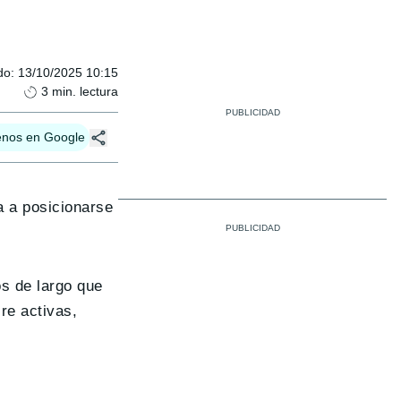
do
:
13/10/2025 10:15
3
min. lectura
enos en Google
a a posicionarse
s de largo que
re activas,