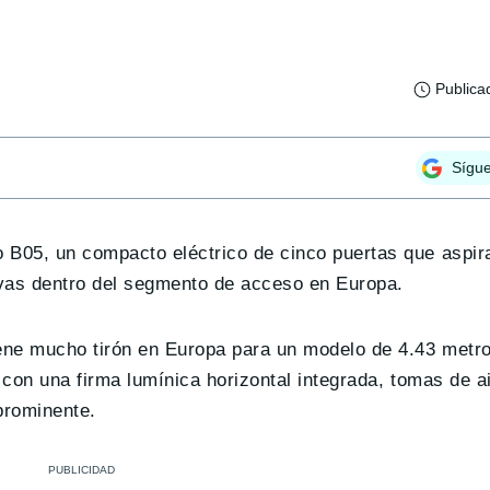
Publica
Sígu
 B05, un compacto eléctrico de cinco puertas que aspir
vas dentro del segmento de acceso en Europa.
ene mucho tirón en Europa para un modelo de 4.43 metro
 con una firma lumínica horizontal integrada, tomas de ai
 prominente.