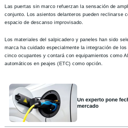
Las puertas sin marco refuerzan la sensación de ampl
conjunto. Los asientos delanteros pueden reclinarse c
espacio de descanso improvisado.
Los materiales del salpicadero y paneles han sido se
marca ha cuidado especialmente la integración de lo
cinco ocupantes y contará con equipamientos como AB
automáticos en peajes (ETC) como opción.
Un experto pone fecha
mercado