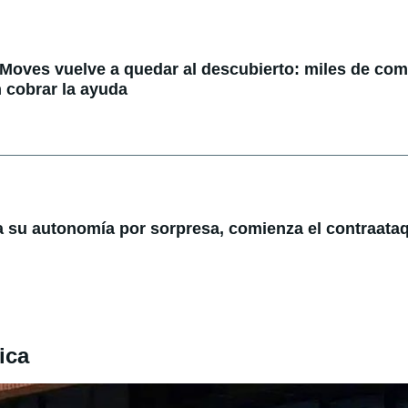
 Moves vuelve a quedar al descubierto: miles de co
 cobrar la ayuda
a su autonomía por sorpresa, comienza el contraataq
ica