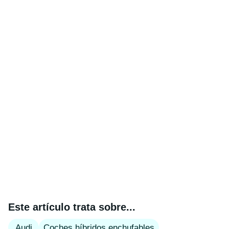
Este artículo trata sobre...
Audi
Coches híbridos enchufables