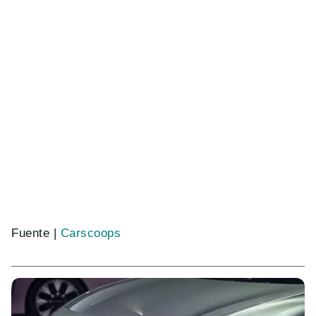
Fuente |
Carscoops