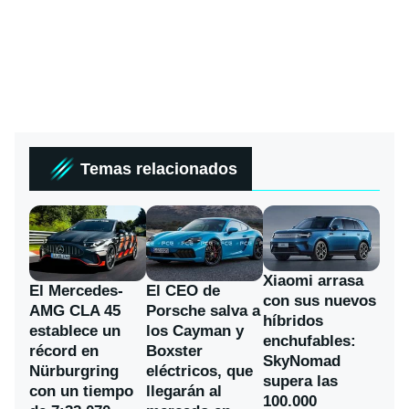
Temas relacionados
Xiaomi arrasa
El Mercedes-
El CEO de
con sus nuevos
AMG CLA 45
Porsche salva a
híbridos
establece un
los Cayman y
enchufables:
récord en
Boxster
SkyNomad
Nürburgring
eléctricos, que
supera las
con un tiempo
llegarán al
100.000