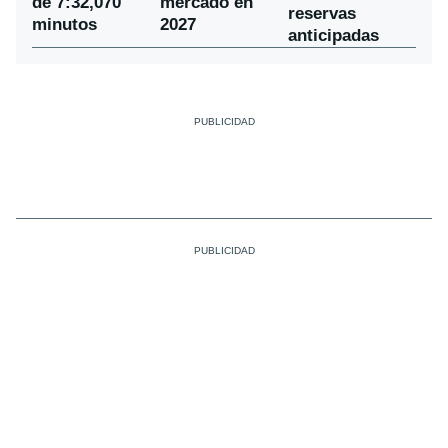
de 7:32,070
mercado en
reservas
minutos
2027
anticipadas