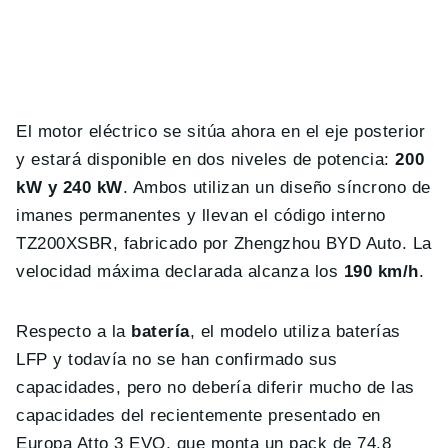
El motor eléctrico se sitúa ahora en el eje posterior
y estará disponible en dos niveles de potencia:
200
kW y 240 kW
. Ambos utilizan un diseño síncrono de
imanes permanentes y llevan el código interno
TZ200XSBR, fabricado por Zhengzhou BYD Auto. La
velocidad máxima declarada alcanza los
190 km/h
.
Respecto a la
batería
, el modelo utiliza baterías
LFP y todavía no se han confirmado sus
capacidades, pero no debería diferir mucho de las
capacidades del recientemente presentado en
Europa Atto 3 EVO, que monta un pack de 74.8