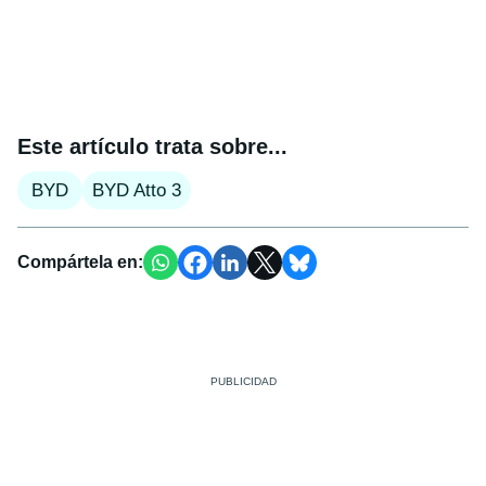
Este artículo trata sobre...
BYD
BYD Atto 3
Compártela en: