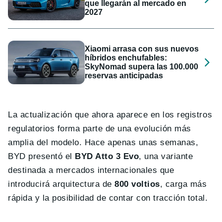
que llegarán al mercado en
2027
Xiaomi arrasa con sus nuevos
híbridos enchufables:
SkyNomad supera las 100.000
reservas anticipadas
La actualización que ahora aparece en los registros
regulatorios forma parte de una evolución más
amplia del modelo. Hace apenas unas semanas,
BYD presentó el
BYD Atto 3 Evo
, una variante
destinada a mercados internacionales que
introducirá arquitectura de
800 voltios
, carga más
rápida y la posibilidad de contar con tracción total.