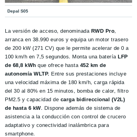
Depal S05
La versión de acceso, denominada
RWD Pro
,
arranca en 38.990 euros y equipa un motor trasero
de 200 kW (271 CV) que le permite acelerar de 0 a
100 km/h en 7,5 segundos. Monta una batería
LFP
de 68,8 kWh
que ofrece hasta
452 km de
autonomía WLTP.
Entre sus prestaciones incluye
una velocidad máxima de 180 km/h, carga rápida
del 30 al 80% en 15 minutos, bomba de calor, filtro
PM2.5 y capacidad de
carga bidireccional (V2L)
de hasta 6 kW
. Dispone además de sistema de
asistencia a la conducción con control de crucero
adaptativo y conectividad inalámbrica para
smartphone.