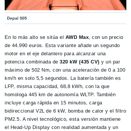
Depal S05
En lo más alto se sitúa el
AWD Max
, con un precio
de 44.990 euros. Esta variante añade un segundo
motor en el eje delantero para alcanzar una
potencia combinada de
320 kW (435 CV)
y un par
máximo de 502 Nm, con una aceleración de 0 a 100
km/h en solo 5,5 segundos. La batería también es
LFP, misma capacidad, 68,8 kWh, con la que
homologa 445 km de autonomía WLTP. También
incluye carga rápida en 15 minutos, carga
bidireccional V2L de 6 kW, bomba de calor y el filtro
PM2.5. A nivel tecnológico, esta versión mantiene
el Head-Up Display con realidad aumentada y un