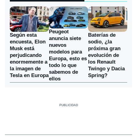
Peugeot
Según esta
Baterías de
anuncia siete
encuesta, Elon
sodio, ¿la
nuevos
Musk está
próxima gran
modelos para
perjudicando
evolución de
Europa, esto es
enormemente a
los Renault
todo lo que
la imagen de
Twingo y Dacia
sabemos de
Tesla en Europa
Spring?
ellos