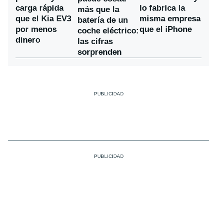
carga rápida
lo fabrica la
más que la
que el Kia EV3
misma empresa
batería de un
por menos
que el iPhone
coche eléctrico:
dinero
las cifras
sorprenden