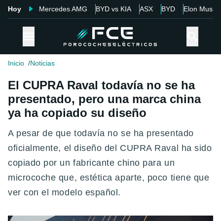
Hoy
Mercedes AMG
BYD vs KIA
ASX
BYD
Elon Musk
Inicio
Noticias
El CUPRA Raval todavía no se ha
presentado, pero una marca china
ya ha copiado su diseño
A pesar de que todavía no se ha presentado
oficialmente, el diseño del CUPRA Raval ha sido
copiado por un fabricante chino para un
microcoche que, estética aparte, poco tiene que
ver con el modelo español.