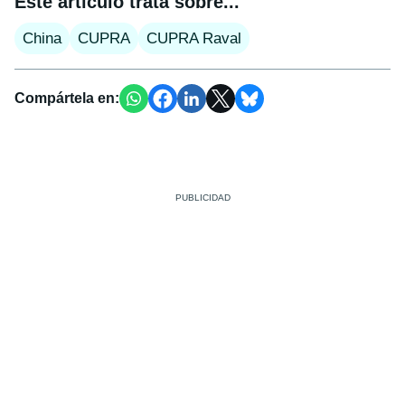
Este artículo trata sobre...
China
CUPRA
CUPRA Raval
Compártela en: