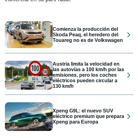
Comienza la producción del
Skoda Peaq, el heredero del
Touareg no es de Volkswagen
Austria limita la velocidad en
las autovías a 100 km/h por las
emisiones, pero los coches
eléctricos pueden circular a
130 km/h
Xpeng G9L: el nuevo SUV
eléctrico premium que prepara
Xpeng para Europa