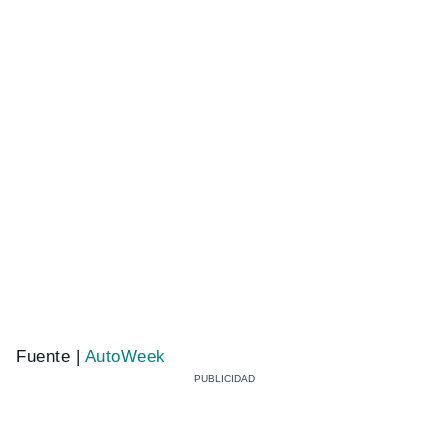
Fuente |
AutoWeek