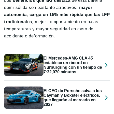
Los
beneficios que MG destaca
de esta batería
semi-sólida son bastante atractivos:
mayor
autonomía
,
carga un 15% más rápida
que las LFP
tradicionales
, mejor comportamiento en bajas
temperaturas y mayor seguridad en caso de
accidente o deformación.
El Mercedes-AMG CLA 45
establece un récord en
Nürburgring con un tiempo de
7:32,070 minutos
El CEO de Porsche salva a los
Cayman y Boxster eléctricos,
que llegarán al mercado en
2027