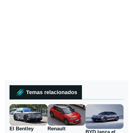
Temas relacionados
El Bentley
Renault
BYD lanza el