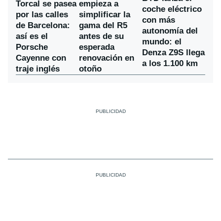
Torcal se pasea
empieza a
coche eléctrico
por las calles
simplificar la
con más
de Barcelona:
gama del R5
autonomía del
así es el
antes de su
mundo: el
Porsche
esperada
Denza Z9S llega
Cayenne con
renovación en
a los 1.100 km
traje inglés
otoño