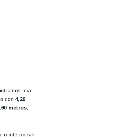
contramos una
to con
4,20
,60 metros
,
o interior sin