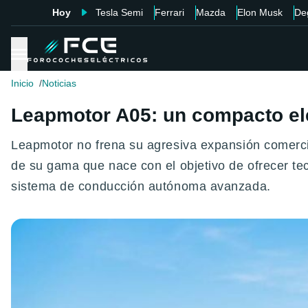
Hoy
Tesla Semi
Ferrari
Mazda
Elon Musk
De
Inicio
Noticias
Leapmotor A05: un compacto elé
Leapmotor no frena su agresiva expansión comercia
de su gama que nace con el objetivo de ofrecer te
sistema de conducción autónoma avanzada.