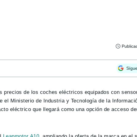
Publica
Sígu
os precios de los coches eléctricos equipados con sens
te el Ministerio de Industria y Tecnología de la Informac
cto eléctrico que llegará como una opción de acceso de
el
Leapmotor A10
, ampliando la oferta de la marca en el