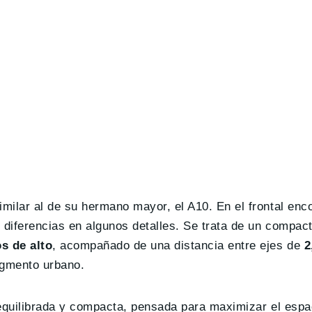
milar al de su hermano mayor, el A10. En el frontal en
diferencias en algunos detalles. Se trata de un compac
s de alto
, acompañado de una distancia entre ejes de
2
segmento urbano.
equilibrada y compacta, pensada para maximizar el espaci