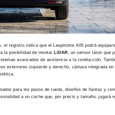
s, el registro indica que el Leapmotor A05 podrá equipar
ca la posibilidad de montar
LiDAR
, un sensor láser que 
sistemas avanzados de asistencia a la conducción. Tamb
res exteriores izquierdo y derecho, cámara integrada en
stética.
abados para los pasos de rueda, diseños de llantas y co
sonalidad a un coche que, por precio y tamaño, jugará 