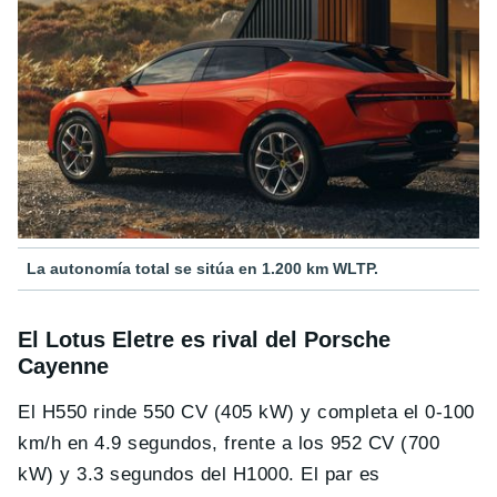
La autonomía total se sitúa en 1.200 km WLTP.
El Lotus Eletre es rival del Porsche
Cayenne
El H550 rinde 550 CV (405 kW) y completa el 0-100
km/h en 4.9 segundos, frente a los 952 CV (700
kW) y 3.3 segundos del H1000. El par es