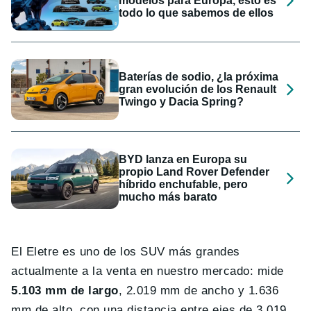
modelos para Europa, esto es
todo lo que sabemos de ellos
Baterías de sodio, ¿la próxima
gran evolución de los Renault
Twingo y Dacia Spring?
BYD lanza en Europa su
propio Land Rover Defender
híbrido enchufable, pero
mucho más barato
El Eletre es uno de los SUV más grandes
actualmente a la venta en nuestro mercado: mide
5.103 mm de largo
, 2.019 mm de ancho y 1.636
mm de alto, con una distancia entre ejes de
3.019