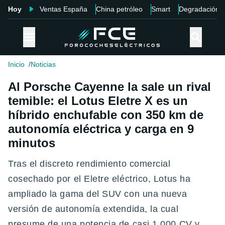
Hoy
Ventas España
China petróleo
Smart
Degradación
Inicio
Noticias
Al Porsche Cayenne la sale un rival
temible: el Lotus Eletre X es un
híbrido enchufable con 350 km de
autonomía eléctrica y carga en 9
minutos
Tras el discreto rendimiento comercial
cosechado por el Eletre eléctrico, Lotus ha
ampliado la gama del SUV con una nueva
versión de autonomía extendida, la cual
presume de una potencia de casi 1.000 CV y