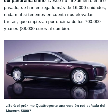
del panorama chino
. Desde su lanzamiento el año
pasado, se han entregado más de 16.000 unidades,
nada mal si tenemos en cuenta sus elevadas
tarifas, que empiezan por encima de los 700.000
yuanes (88.000 euros al cambio).
¿Será el próximo Quattroporte una versión rediseñada del
Maextro S800?