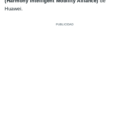
(Harmony Intelligent Mobility Alliance)
de
Huawei.