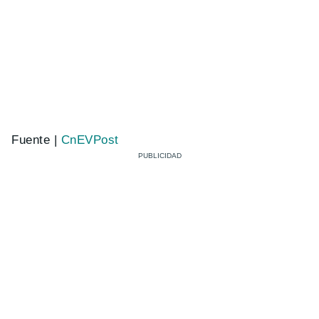
Fuente |
CnEVPost