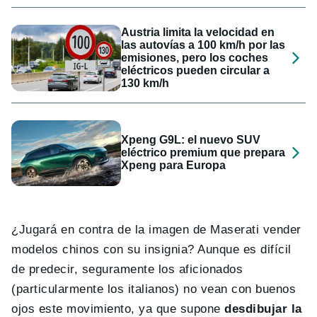
Austria limita la velocidad en
las autovías a 100 km/h por las
emisiones, pero los coches
eléctricos pueden circular a
130 km/h
Xpeng G9L: el nuevo SUV
eléctrico premium que prepara
Xpeng para Europa
¿Jugará en contra de la imagen de Maserati vender
modelos chinos con su insignia? Aunque es difícil
de predecir, seguramente los aficionados
(particularmente los italianos) no vean con buenos
ojos este movimiento, ya que supone
desdibujar la