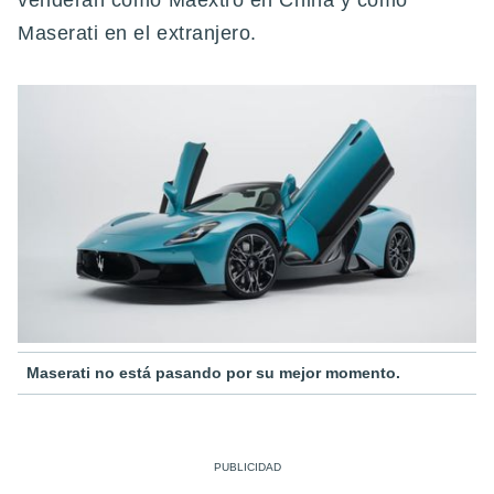
venderán como Maextro en China y como
Maserati en el extranjero.
Maserati no está pasando por su mejor momento.