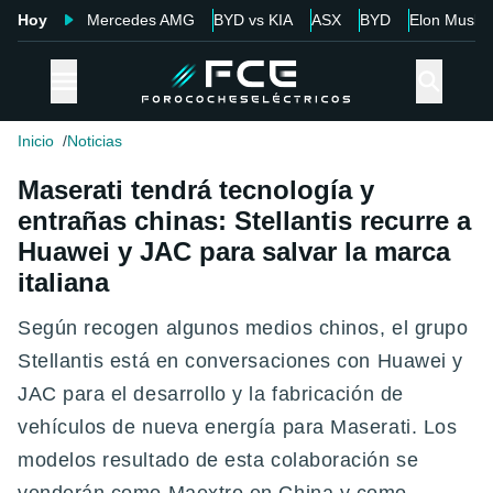
Hoy
Mercedes AMG
BYD vs KIA
ASX
BYD
Elon Musk
Inicio
Noticias
Maserati tendrá tecnología y
entrañas chinas: Stellantis recurre a
Huawei y JAC para salvar la marca
italiana
Según recogen algunos medios chinos, el grupo
Stellantis está en conversaciones con Huawei y
JAC para el desarrollo y la fabricación de
vehículos de nueva energía para Maserati. Los
modelos resultado de esta colaboración se