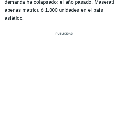
demanda ha colapsado: el año pasado, Maserati
apenas matriculó 1.000 unidades en el país
asiático.