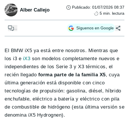
Publicado
:
01/07/2026 08:37
Alber Callejo
5
min. lectura
...
Síguenos en Google
El BMW iX5 ya está entre nosotros. Mientras que
los i3 e
iX3
son modelos completamente nuevos e
independientes de los Serie 3 y X3 térmicos, el
recién llegado
forma parte de la familia X5
, cuya
última generación está disponible con cinco
tecnologías de propulsión: gasolina, diésel, híbrido
enchufable, eléctrico a batería y eléctrico con pila
de combustible de hidrógeno (esta última versión se
denomina iX5 Hydrognen).