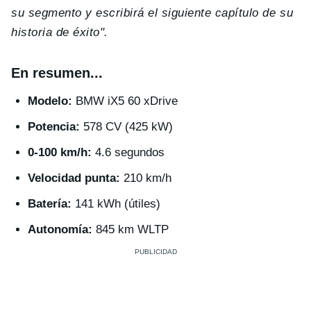
su segmento y escribirá el siguiente capítulo de su
historia de éxito".
En resumen...
Modelo:
BMW iX5 60 xDrive
Potencia:
578 CV (425 kW)
0-100 km/h:
4.6 segundos
Velocidad punta:
210 km/h
Batería:
141 kWh (útiles)
Autonomía:
845 km WLTP