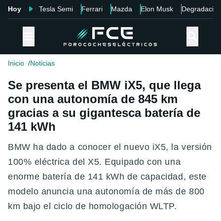
Hoy
Tesla Semi
Ferrari
Mazda
Elon Musk
Degradació
Inicio
Noticias
Se presenta el BMW iX5, que llega
con una autonomía de 845 km
gracias a su gigantesca batería de
141 kWh
BMW ha dado a conocer el nuevo iX5, la versión
100% eléctrica del X5. Equipado con una
enorme batería de 141 kWh de capacidad, este
modelo anuncia una autonomía de más de 800
km bajo el ciclo de homologación WLTP.