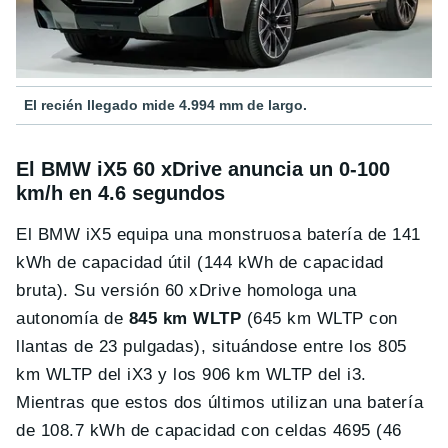
El recién llegado mide 4.994 mm de largo.
El BMW iX5 60 xDrive anuncia un 0-100
km/h en 4.6 segundos
El BMW iX5 equipa una monstruosa batería de 141
kWh de capacidad útil (144 kWh de capacidad
bruta). Su versión 60 xDrive homologa una
autonomía de
845 km WLTP
(645 km WLTP con
llantas de 23 pulgadas), situándose entre los 805
km WLTP del iX3 y los 906 km WLTP del i3.
Mientras que estos dos últimos utilizan una batería
de 108.7 kWh de capacidad con celdas 4695 (46