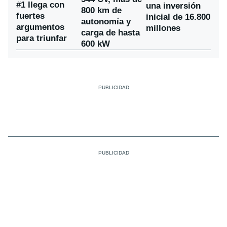
#1 llega con
una inversión
800 km de
fuertes
inicial de 16.800
autonomía y
argumentos
millones
carga de hasta
para triunfar
600 kW