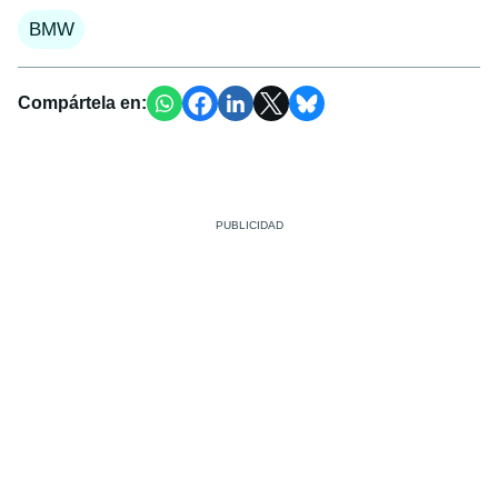
BMW
Compártela en: