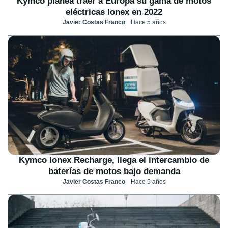
Kymco planea traer a Europa su gama de motos
eléctricas Ionex en 2022
Javier Costas Franco
Hace 5 años
Kymco Ionex Recharge, llega el intercambio de
baterías de motos bajo demanda
Javier Costas Franco
Hace 5 años