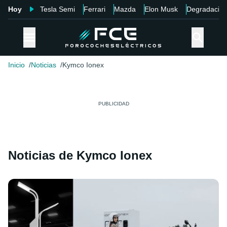
Hoy
Tesla Semi
Ferrari
Mazda
Elon Musk
Degradació
Inicio
Noticias
Kymco Ionex
Noticias de Kymco Ionex