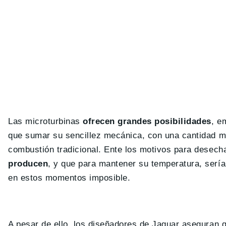
Las microturbinas
ofrecen grandes posibilidades
, e
que sumar su sencillez mecánica, con una cantidad 
combustión tradicional. Ente los motivos para desechar
producen
, y que para mantener su temperatura, sería
en estos momentos imposible.
A pesar de ello, los diseñadores de Jaguar aseguran