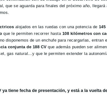
l, que se aguarda para finales del próximo año, llegará
emos.
ctricos
alojados en las ruedas con una potencia de
145
io
que le permiten recorrer hasta
108 kilómetros con ca
y no disponemos de un enchufe para recargarlas, entran 
cia conjunta de 188 CV
que además pueden ser aliment
iesel, gas natural…y que le permiten extender la autonom
ya tiene fecha de presentación, y está a la vuelta de