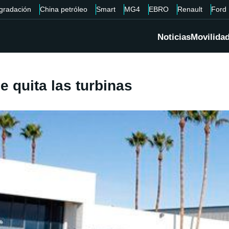
gradación
China petróleo
Smart
MG4
EBRO
Renault
Ford
Noticias
Movilida
e quita las turbinas