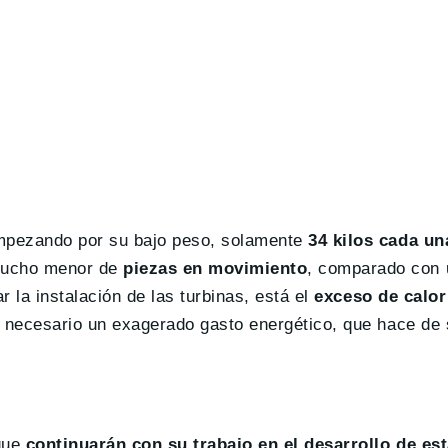
mpezando por su bajo peso, solamente
34 kilos cada un
mucho menor de
piezas en movimiento
, comparado con 
 la instalación de las turbinas, está el
exceso de calor
 necesario un exagerado gasto energético, que hace de 
 que
continuarán con su trabajo en el desarrollo de est