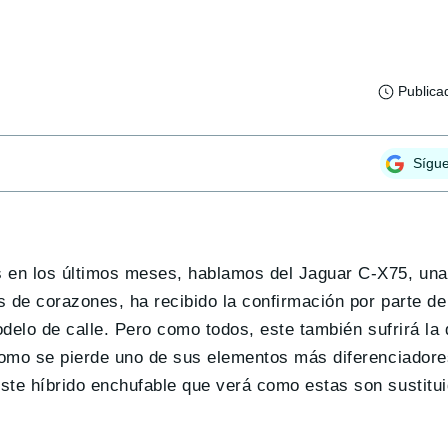
Publica
Sígu
 en los últimos meses, hablamos del Jaguar C-X75, una 
 de corazones, ha recibido la confirmación por parte de 
odelo de calle. Pero como todos, este también sufrirá la 
 como se pierde uno de sus elementos más diferenciadore
ste híbrido enchufable que verá como estas son sustitu