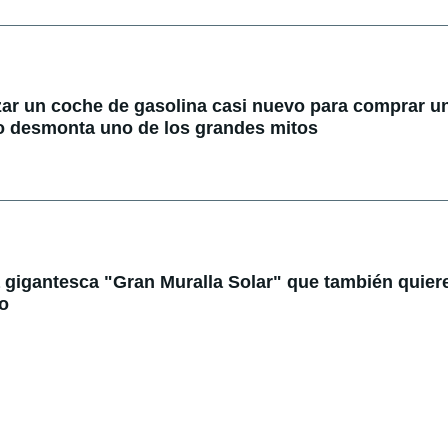
r un coche de gasolina casi nuevo para comprar u
io desmonta uno de los grandes mitos
 gigantesca "Gran Muralla Solar" que también quier
to