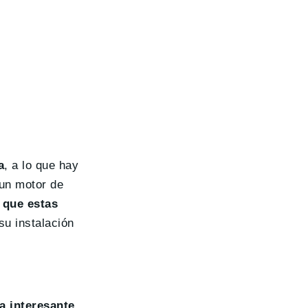
a
, a lo que hay
un motor de
 que estas
su instalación
a interesante