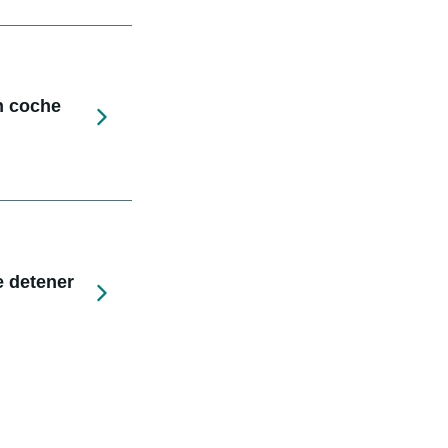
n coche
e detener