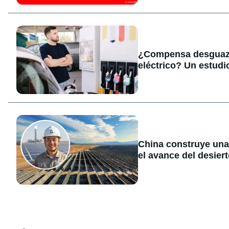
¿Compensa desguaza
eléctrico? Un estud
China construye una
el avance del desier