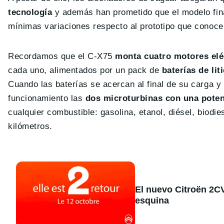
tecnología
y además han prometido que el modelo fina
mínimas variaciones respecto al prototipo que conoc
Recordamos que el C-X75
monta cuatro motores elé
cada uno, alimentados por un pack de
baterías de lit
Cuando las baterías se acercan al final de su carga 
funcionamiento las
dos microturbinas con una poten
cualquier combustible: gasolina, etanol, diésel, biod
kilómetros.
El nuevo Citroën 2CV 
esquina