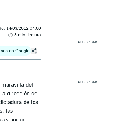
do
:
14/03/2012 04:00
3
min. lectura
enos en Google
maravilla del
la dirección del
dictadura de los
s, las
idas por un