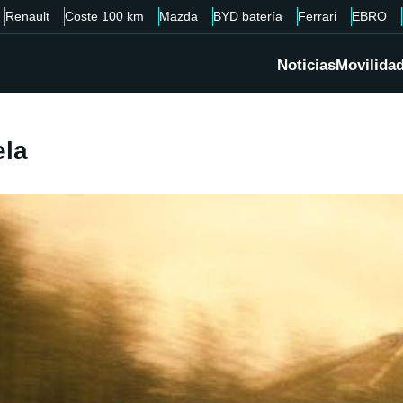
Renault
Coste 100 km
Mazda
BYD batería
Ferrari
EBRO
Noticias
Movilida
ela