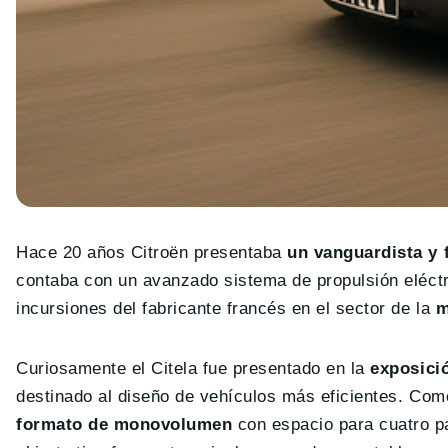
Hace 20 años Citroën presentaba
un vanguardista y f
contaba con un avanzado sistema de propulsión eléctr
incursiones del fabricante francés en el sector de la
mo
Curiosamente el Citela fue presentado en la
exposició
destinado al diseño de vehículos más eficientes. C
formato de monovolumen
con espacio para cuatro pa