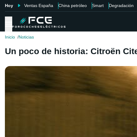
Hoy
Ventas España
China petróleo
Smart
Degradación
Inicio
Noticias
Un poco de historia: Citroën Cit