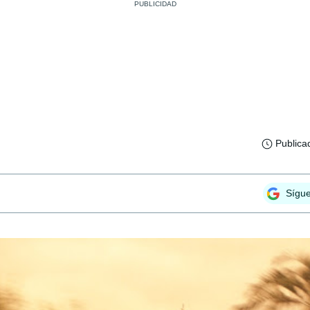
Publica
Sígu