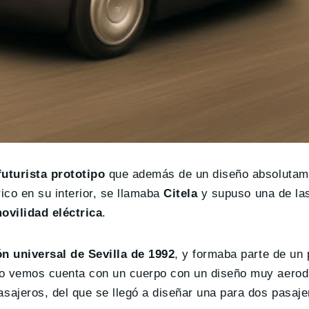
uturista prototipo
que además de un diseño absolutam
ico en su interior, se llamaba
Citela
y supuso una de la
vilidad eléctrica
.
n universal de Sevilla de 1992
, y formaba parte de un
omo vemos cuenta con un cuerpo con un diseño muy aero
sajeros, del que se llegó a diseñar una para dos pasaj