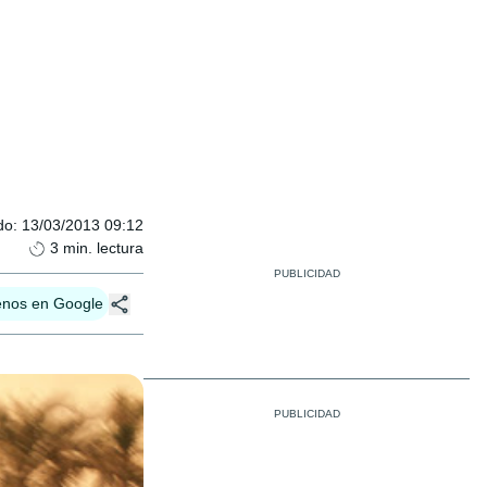
do
:
13/03/2013 09:12
3
min. lectura
enos en Google