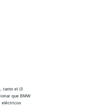
 tanto el i3
cionar que BMW
 eléctricos