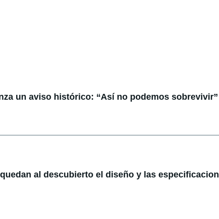
anza un aviso histórico: “Así no podemos sobrevivir”
: quedan al descubierto el diseño y las especificacio