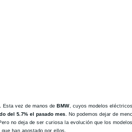
e. Esta vez de manos de
BMW
, cuyos modelos eléctricos,
do del 5.7% el pasado mes
. No podemos dejar de men
ro no deja de ser curiosa la evolución que los modelos
 que han apostado por ellos.