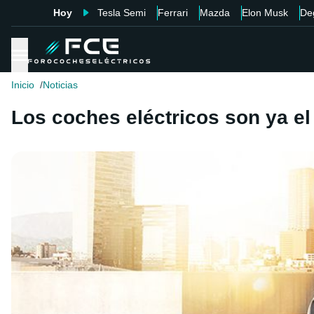
Hoy
Tesla Semi
Ferrari
Mazda
Elon Musk
De
Inicio
Noticias
Los coches eléctricos son ya e