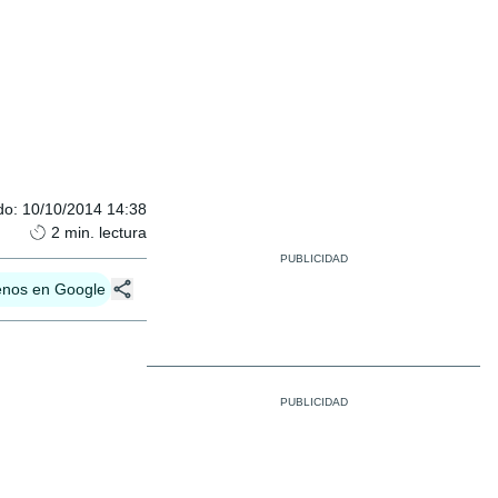
do
:
10/10/2014 14:38
2
min. lectura
enos en Google