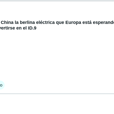
China la berlina eléctrica que Europa está esperando
rtirse en el ID.9
o