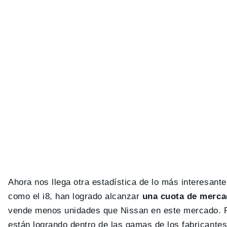
Ahora nos llega otra estadística de lo más interesant
como el i8, han logrado alcanzar
una cuota de merca
vende menos unidades que Nissan en este mercado. Pe
están logrando dentro de las gamas de los fabricantes