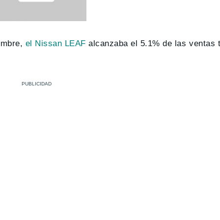
iembre,
el Nissan LEAF
alcanzaba el 5.1% de las ventas t