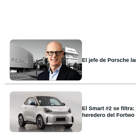
El jefe de Porsche l
El Smart #2 se filtra
heredero del Fortwo