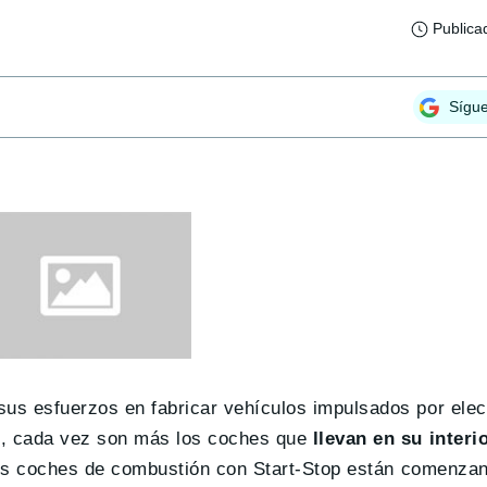
Publica
Sígu
us esfuerzos en fabricar vehículos impulsados por elec
es, cada vez son más los coches que
llevan en su interi
los coches de combustión con Start-Stop están comenza