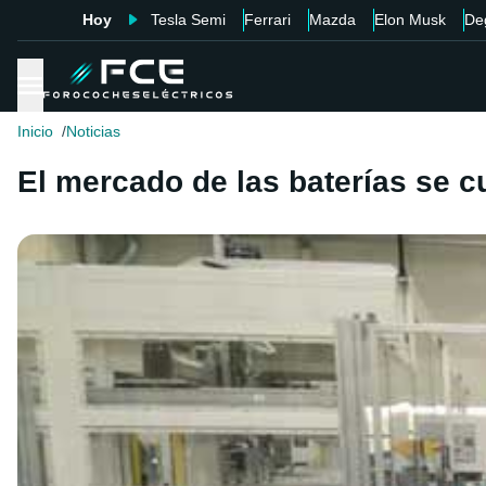
Hoy
Tesla Semi
Ferrari
Mazda
Elon Musk
De
Inicio
Noticias
El mercado de las baterías se 