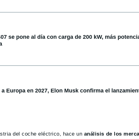
07 se pone al día con carga de 200 kW, más potenci
a
á a Europa en 2027, Elon Musk confirma el lanzamien
dustria del coche eléctrico, hace un
análisis de los merc