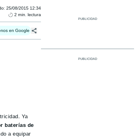
do
:
25/08/2015 12:34
2
min. lectura
enos en Google
tricidad. Ya
or baterías de
ndo a equipar