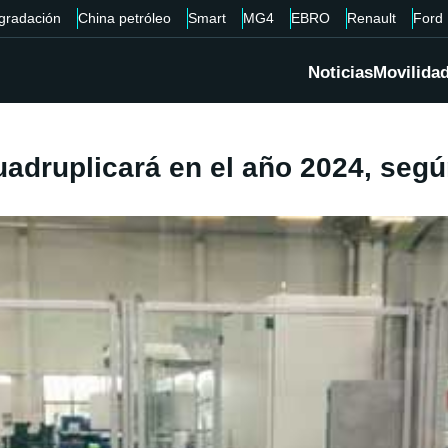
gradación
China petróleo
Smart
MG4
EBRO
Renault
Ford
Noticias
Movilida
cuadruplicará en el año 2024, seg