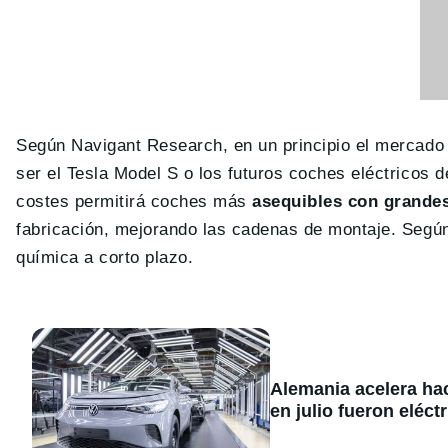
Según Navigant Research, en un principio el mercad
ser el Tesla Model S o los futuros coches eléctricos 
costes permitirá coches más
asequibles con grande
fabricación, mejorando las cadenas de montaje. Según
química a corto plazo.
Alemania acelera hac
en julio fueron eléc