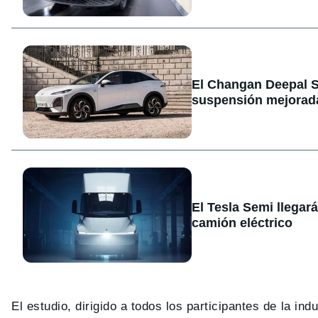
El Changan Deepal S
suspensión mejorad
El Tesla Semi llegar
camión eléctrico
El estudio, dirigido a todos los participantes de la in