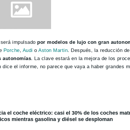
o será impulsado
por modelos de lujo con gran autono
de
Porche
,
Audi
o
Aston Martin
. Después, la reducción de
s autonomías
. La clave estará en la mejora de los proc
 dice el informe, no parece que vaya a haber grandes m
ia el coche eléctrico: casi el 30% de los coches mat
tricos mientras gasolina y diésel se desploman