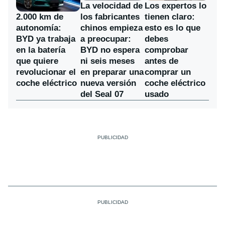
La velocidad de
Los expertos lo
los fabricantes
2.000 km de
tienen claro:
chinos empieza
autonomía:
esto es lo que
a preocupar:
BYD ya trabaja
debes
BYD no espera
en la batería
comprobar
ni seis meses
que quiere
antes de
en preparar una
revolucionar el
comprar un
nueva versión
coche eléctrico
coche eléctrico
del Seal 07
usado