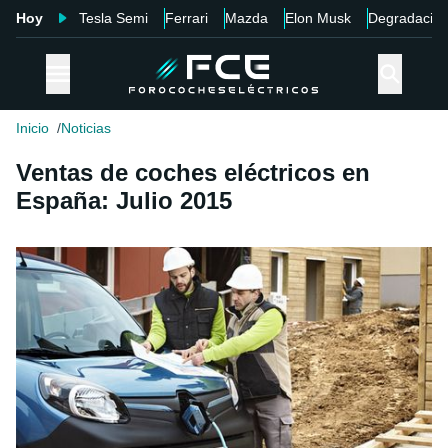
Hoy
Tesla Semi
Ferrari
Mazda
Elon Musk
Degradació
Inicio
Noticias
Ventas de coches eléctricos en
España: Julio 2015