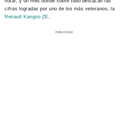
notar, y un mes donde sobre todo destacan las
cifras logradas por uno de los más veteranos, la
Renault Kangoo ZE
.