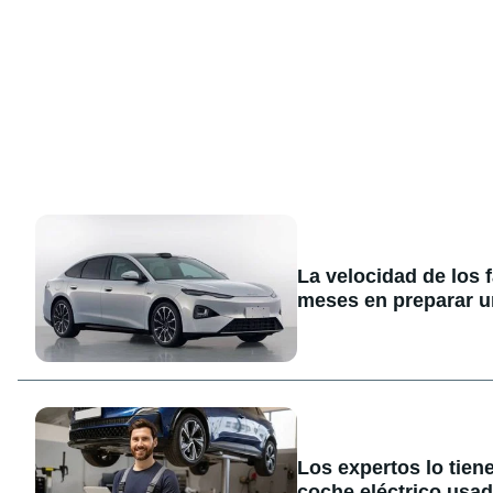
La velocidad de los 
meses en preparar u
Los expertos lo tien
coche eléctrico usa