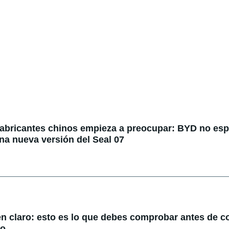
fabricantes chinos empieza a preocupar: BYD no espe
na nueva versión del Seal 07
en claro: esto es lo que debes comprobar antes de 
do