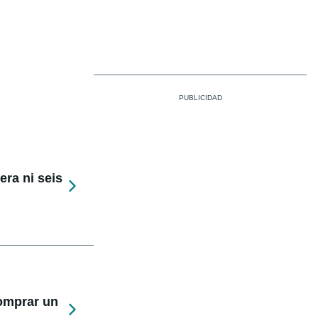
ra ni seis
comprar un