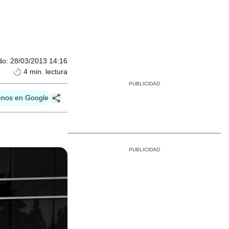
do
:
28/03/2013 14:16
4
min. lectura
enos en Google