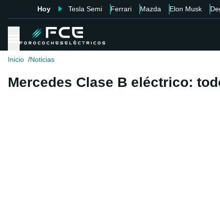
Hoy
Tesla Semi
Ferrari
Mazda
Elon Musk
De
Inicio
Noticias
Mercedes Clase B eléctrico: tod