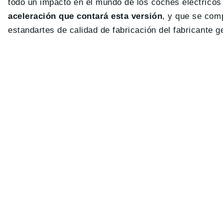
todo un impacto en el mundo de los coches eléctrico
aceleración que contará esta versión
, y que se com
estandartes de calidad de fabricación del fabricante 