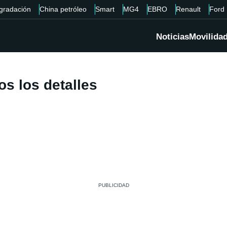
gradación
China petróleo
Smart
MG4
EBRO
Renault
Ford
Noticias
Movilida
os los detalles