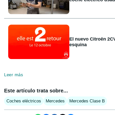
El nuevo Citroën 2CV 
esquina
Leer más
Este artículo trata sobre...
Coches eléctricos
Mercedes
Mercedes Clase B