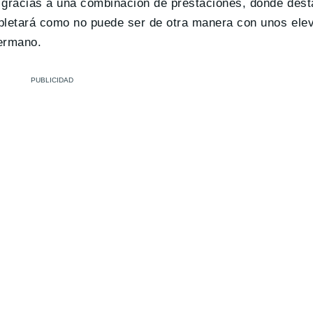
s gracias a una combinación de prestaciones, donde des
pletará como no puede ser de otra manera con unos ele
germano.