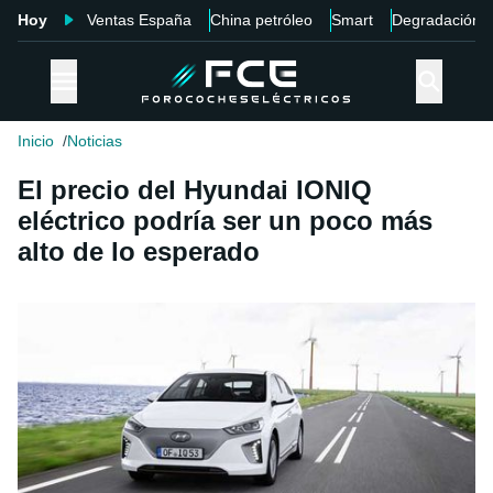
Hoy
Ventas España
China petróleo
Smart
Degradación
Inicio
Noticias
El precio del Hyundai IONIQ
eléctrico podría ser un poco más
alto de lo esperado