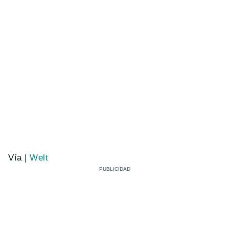
Vía |
Welt