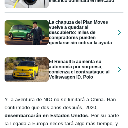
eléctrico dominará el mercado
La chapuza del Plan Moves
vuelve a quedar al
descubierto: miles de
compradores pueden
quedarse sin cobrar la ayuda
El Renault 5 aumenta su
autonomía por sorpresa,
comienza el contraataque al
Volkswagen ID. Polo
Y la aventura de NIO no se limitará a China. Han
confirmado que dos años después, 2020,
desembarcarán en Estados Unidos
. Por su parte
la llegada a Europa necesitará algo más tiempo, y