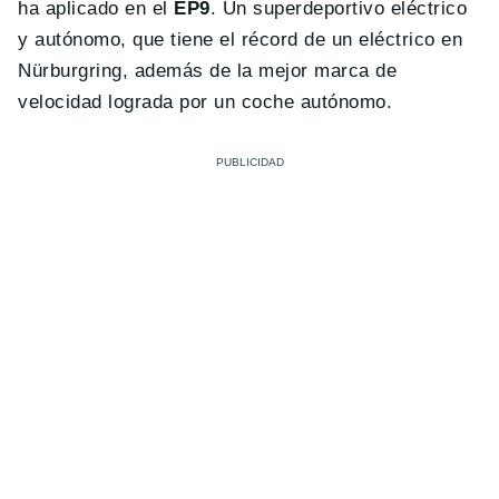
ha aplicado en el
EP9
. Un superdeportivo eléctrico
y autónomo, que tiene el récord de un eléctrico en
Nürburgring, además de la mejor marca de
velocidad lograda por un coche autónomo.