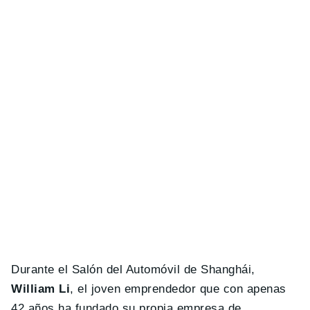
Durante el Salón del Automóvil de Shanghái,
William Li
, el joven emprendedor que con apenas
42 años ha fundado su propia empresa de