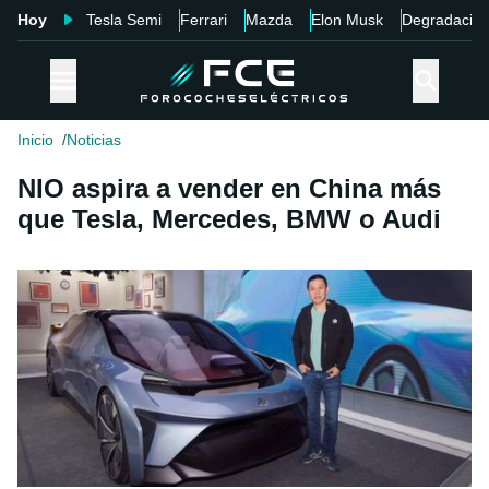
Hoy
Tesla Semi
Ferrari
Mazda
Elon Musk
Degradació
Inicio
Noticias
NIO aspira a vender en China más
que Tesla, Mercedes, BMW o Audi