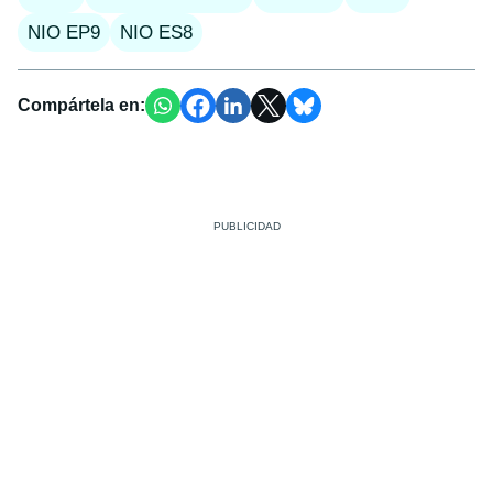
NIO EP9
NIO ES8
Compártela en: