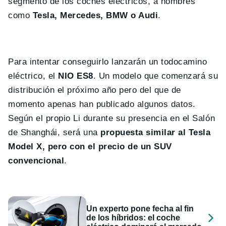
segmento de los coches eléctricos, a nombres
como
Tesla, Mercedes, BMW o Audi
.
Para intentar conseguirlo lanzarán un todocamino
eléctrico, el
NIO ES8
. Un modelo que comenzará su
distribución el próximo año pero del que de
momento apenas han publicado algunos datos.
Según el propio Li durante su presencia en el Salón
de Shanghái, será una
propuesta similar al Tesla
Model X, pero con el precio de un SUV
convencional
.
Un experto pone fecha al fin
de los híbridos: el coche