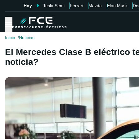
Hoy
Tesla Semi
Ferrari
Mazda
Elon Musk
De
Inicio
Noticias
El Mercedes Clase B eléctrico t
noticia?