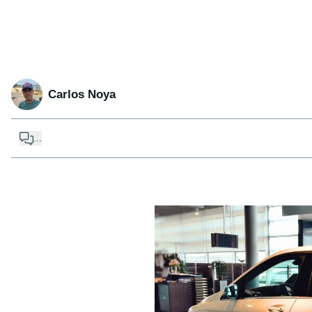
Carlos Noya
...