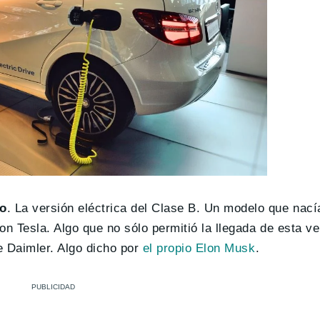
co
. La versión eléctrica del Clase B. Un modelo que nacía
n Tesla. Algo que no sólo permitió la llegada de esta ve
e Daimler. Algo dicho por
el propio Elon Musk
.