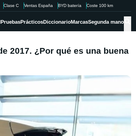
Clase C
Ventas España
BYD batería
Coste 100 km
d
Pruebas
Prácticos
Diccionario
Marcas
Segunda mano
 de 2017. ¿Por qué es una buena