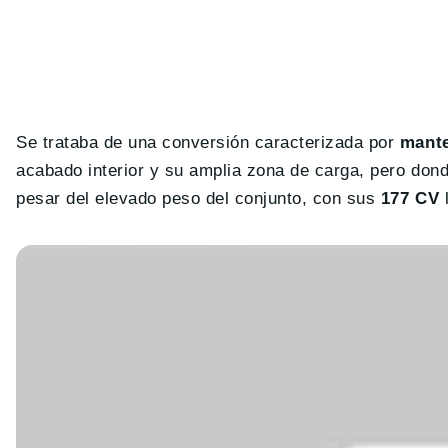
Se trataba de una conversión caracterizada por
mante
acabado interior y su amplia zona de carga, pero dond
pesar del elevado peso del conjunto, con sus
177 CV
l