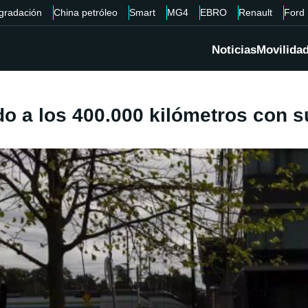
gradación
China petróleo
Smart
MG4
EBRO
Renault
Ford
Noticias
Movilida
ado a los 400.000 kilómetros con 