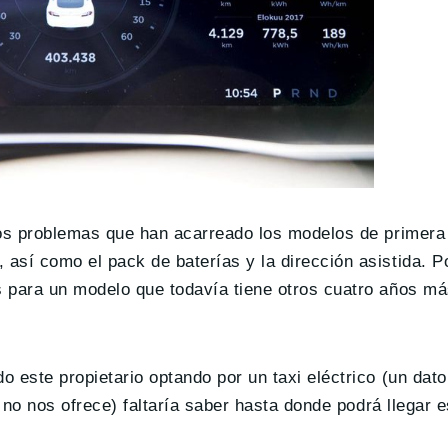
los problemas que han acarreado los modelos de primera
, así como el pack de baterías y la dirección asistida. P
 para un modelo que todavía tiene otros cuatro años má
 este propietario optando por un taxi eléctrico (un dat
 no nos ofrece) faltaría saber hasta donde podrá llegar e