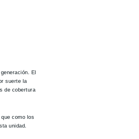
 generación. El
or suerte la
s de cobertura
o que como los
sta unidad.