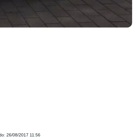
do
:
26/08/2017 11:56