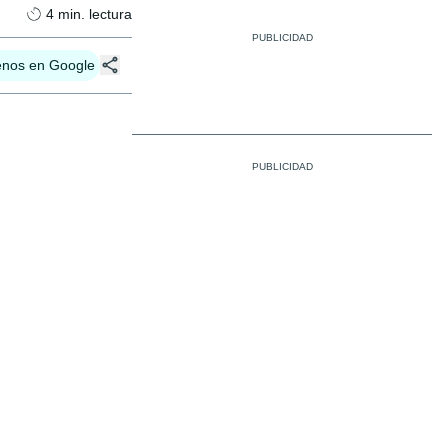
4
min. lectura
enos en Google