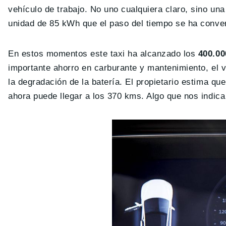
vehículo de trabajo. No uno cualquiera claro, sino un
unidad de 85 kWh que el paso del tiempo se ha conver
En estos momentos este taxi ha alcanzado los
400.00
importante ahorro en carburante y mantenimiento, el 
la degradación de la batería. El propietario estima qu
ahora puede llegar a los 370 kms. Algo que nos indic