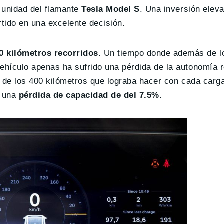
a unidad del flamante
Tesla Model S
. Una inversión elev
tido en una excelente decisión.
0 kilómetros recorridos
. Un tiempo donde además de l
vehículo apenas ha sufrido una pérdida de la autonomía 
e de los 400 kilómetros que lograba hacer con cada carga 
a una
pérdida de capacidad de del 7.5%
.