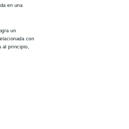
ada en una
ogra un
relacionada con
al principio,