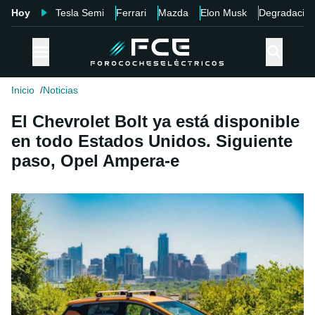
Hoy
Tesla Semi
Ferrari
Mazda
Elon Musk
Degradació
Inicio
Noticias
El Chevrolet Bolt ya está disponible
en todo Estados Unidos. Siguiente
paso, Opel Ampera-e