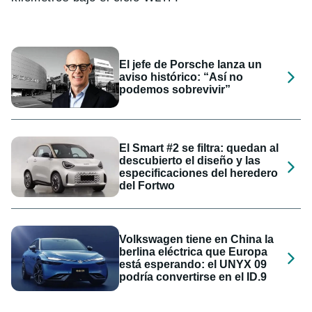
El jefe de Porsche lanza un
aviso histórico: “Así no
podemos sobrevivir”
El Smart #2 se filtra: quedan al
descubierto el diseño y las
especificaciones del heredero
del Fortwo
Volkswagen tiene en China la
berlina eléctrica que Europa
está esperando: el UNYX 09
podría convertirse en el ID.9