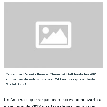
Consumer Reports lleva al Chevrolet Bolt hasta los 402
kilómetros de autonomía real. 24 kms más que el Tesla
Model S 75D
Un Ampera-e que según los rumores
comenzaría a
principios de 2018 una fase de expansión que