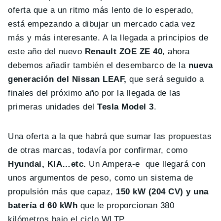
oferta que a un ritmo más lento de lo esperado,
está empezando a dibujar un mercado cada vez
más y más interesante. A la llegada a principios de
este año del nuevo
Renault ZOE ZE 40
, ahora
debemos añadir también el desembarco de la
nueva
generación del Nissan LEAF,
que será seguido a
finales del próximo año por la llegada de las
primeras unidades del
Tesla Model 3
.
Una oferta a la que habrá que sumar las propuestas
de otras marcas, todavía por confirmar, como
Hyundai, KIA…etc.
Un Ampera-e que llegará con
unos argumentos de peso, como un sistema de
propulsión más que capaz,
150 kW (204 CV) y una
batería d 60 kWh
que le proporcionan 380
kilómetros bajo el ciclo WLTP.