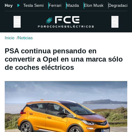
Hoy
Tesla Semi
Ferrari
Mazda
Elon Musk
Degradació
Inicio
Noticias
PSA continua pensando en
convertir a Opel en una marca sólo
de coches eléctricos