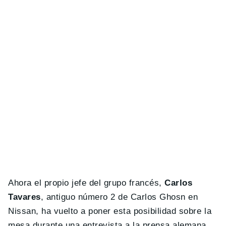
Ahora el propio jefe del grupo francés,
Carlos
Tavares
, antiguo número 2 de Carlos Ghosn en
Nissan, ha vuelto a poner esta posibilidad sobre la
mesa durante una entrevista a la prensa alemana.