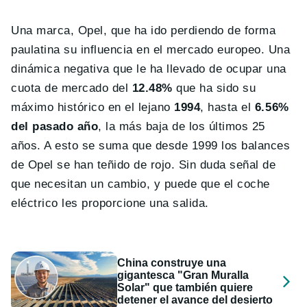
Una marca, Opel, que ha ido perdiendo de forma
paulatina su influencia en el mercado europeo. Una
dinámica negativa que le ha llevado de ocupar una
cuota de mercado del
12.48%
que ha sido su
máximo histórico en el lejano
1994
, hasta el
6.56%
del pasado año
, la más baja de los últimos 25
años. A esto se suma que desde 1999 los balances
de Opel se han teñido de rojo. Sin duda señal de
que necesitan un cambio, y puede que el coche
eléctrico les proporcione una salida.
China construye una
gigantesca "Gran Muralla
Solar" que también quiere
detener el avance del desierto