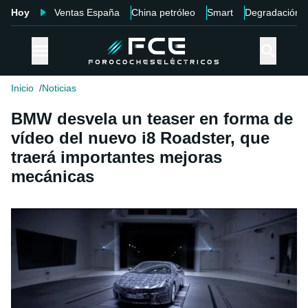
Hoy
Ventas España
China petróleo
Smart
Degradación
Inicio
Noticias
BMW desvela un teaser en forma de
vídeo del nuevo i8 Roadster, que
traerá importantes mejoras
mecánicas