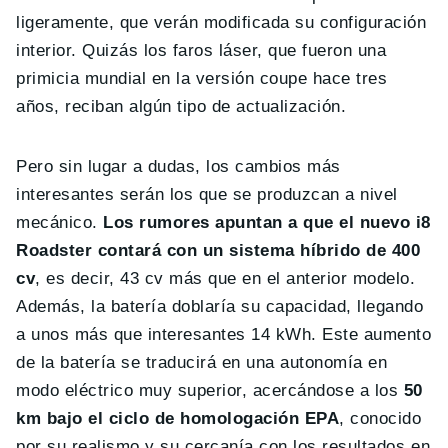
ligeramente, que verán modificada su configuración
interior. Quizás los faros láser, que fueron una
primicia mundial en la versión coupe hace tres
años, reciban algún tipo de actualización.
Pero sin lugar a dudas, los cambios más
interesantes serán los que se produzcan a nivel
mecánico.
Los rumores apuntan a que el nuevo i8
Roadster contará con un sistema híbrido de 400
cv
, es decir, 43 cv más que en el anterior modelo.
Además, la batería doblaría su capacidad, llegando
a unos más que interesantes 14 kWh. Este aumento
de la batería se traducirá en una autonomía en
modo eléctrico muy superior, acercándose a los
50
km bajo el ciclo de homologación EPA
, conocido
por su realismo y su cercanía con los resultados en