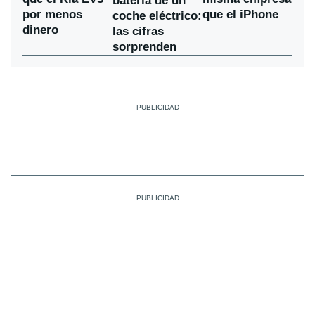
batería de un
por menos
que el iPhone
coche eléctrico:
dinero
las cifras
sorprenden