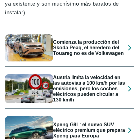
ya existente y son muchísimo más baratos de
instalar).
Comienza la producción del
Skoda Peaq, el heredero del
Touareg no es de Volkswagen
Austria limita la velocidad en
las autovías a 100 km/h por las
emisiones, pero los coches
eléctricos pueden circular a
130 km/h
Xpeng G9L: el nuevo SUV
eléctrico premium que prepara
Xpeng para Europa