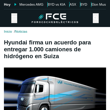
Hoy
Mercedes AMG
BYD vs KIA
ASX
BYD
Elon Musk
Inicio
Noticias
Hyundai firma un acuerdo para
entregar 1.000 camiones de
hidrógeno en Suiza