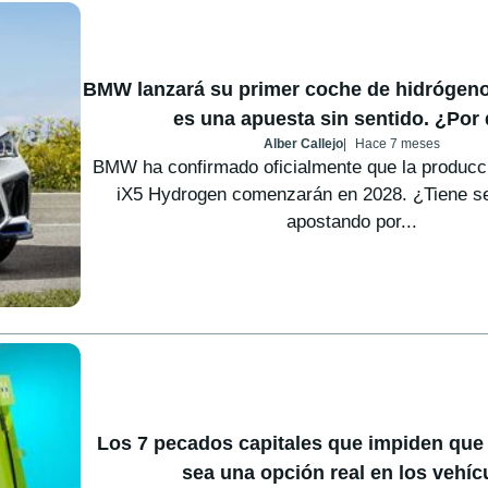
BMW lanzará su primer coche de hidrógeno
es una apuesta sin sentido. ¿Por
Alber Callejo
Hace 7 meses
BMW ha confirmado oficialmente que la producci
iX5 Hydrogen comenzarán en 2028. ¿Tiene se
apostando por...
Los 7 pecados capitales que impiden que
sea una opción real en los vehíc