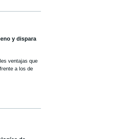
geno y dispara
les ventajas que
rente a los de