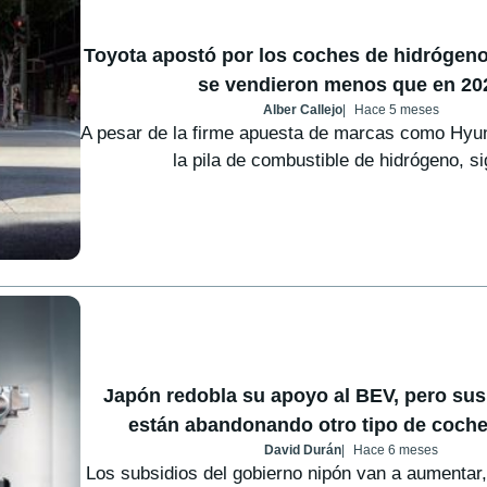
Toyota apostó por los coches de hidrógeno
se vendieron menos que en 20
Alber Callejo
Hace 5 meses
A pesar de la firme apuesta de marcas como Hyun
la pila de combustible de hidrógeno, si
Japón redobla su apoyo al BEV, pero su
están abandonando otro tipo de coche 
David Durán
Hace 6 meses
Los subsidios del gobierno nipón van a aumentar,