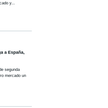
cado y...
ga a España,
 de segunda
tro mercado un