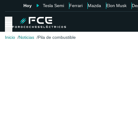
Hoy
Tesla Semi
Ferrari
Mazda
Elon Musk
De
Inicio
Noticias
Pila de combustible