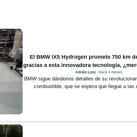
El BMW iX5 Hydrogen promete 750 km d
gracias a esta innovadora tecnología, ¿mer
Adrián Lois
Hace 4 meses
BMW sigue dándonos detalles de su revolucionari
combustible, que se espera que llegue a las c