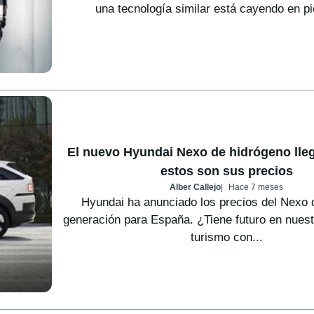
una tecnología similar está cayendo en pi
El nuevo Hyundai Nexo de hidrógeno lle
estos son sus precios
Alber Callejo
Hace 7 meses
Hyundai ha anunciado los precios del Nexo
generación para España. ¿Tiene futuro en nues
turismo con...