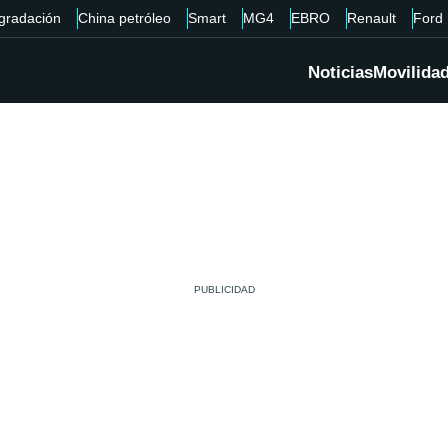
gradación
China petróleo
Smart
MG4
EBRO
Renault
Ford
Noticias
Movilida