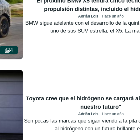
El próximo BMW X5 tendrá cinco tecno
propulsión distintas, incluido el hi
Adrián Lois
Hace un año
BMW sigue adelante con el desarrollo de la quin
uno de sus SUV estrella, el X5. La mar
4
Toyota cree que el hidrógeno se cargará al
nuestro futuro"
Adrián Lois
Hace un año
Son pocas las marcas que sigan viendo a la pila 
al hidrógeno con un futuro brillante e