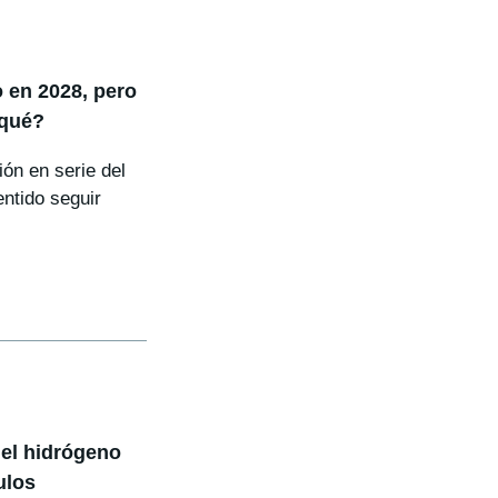
 en 2028, pero
 qué?
ón en serie del
ntido seguir
 el hidrógeno
ulos