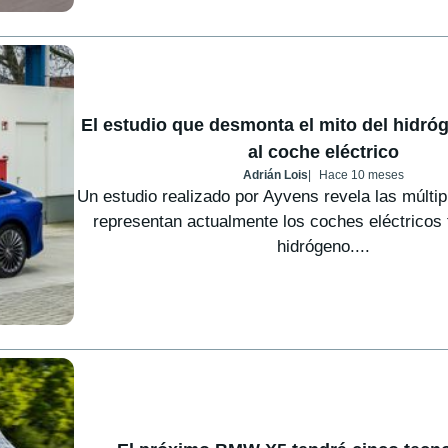
El estudio que desmonta el mito del hidró
al coche eléctrico
Adrián Lois
Hace 10 meses
Un estudio realizado por Ayvens revela las múltip
representan actualmente los coches eléctricos f
hidrógeno....