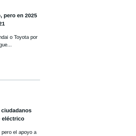
, pero en 2025
21
dai o Toyota por
gue...
s ciudadanos
eléctrico
 pero el apoyo a