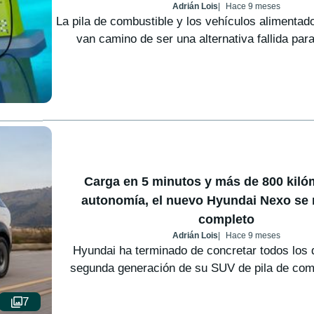
Adrián Lois
Hace 9 meses
La pila de combustible y los vehículos alimentad
van camino de ser una alternativa fallida para 
Carga en 5 minutos y más de 800 kiló
autonomía, el nuevo Hyundai Nexo se 
completo
Adrián Lois
Hace 9 meses
Hyundai ha terminado de concretar todos los d
segunda generación de su SUV de pila de combu
7