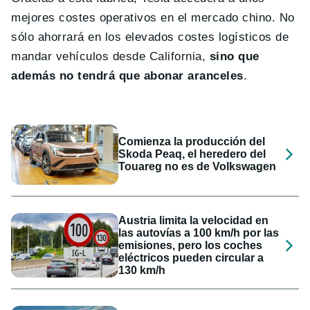
mejores costes operativos en el mercado chino. No
sólo ahorrará en los elevados costes logísticos de
mandar vehículos desde California,
sino que
además no tendrá que abonar aranceles
.
Comienza la producción del
Skoda Peaq, el heredero del
Touareg no es de Volkswagen
Austria limita la velocidad en
las autovías a 100 km/h por las
emisiones, pero los coches
eléctricos pueden circular a
130 km/h