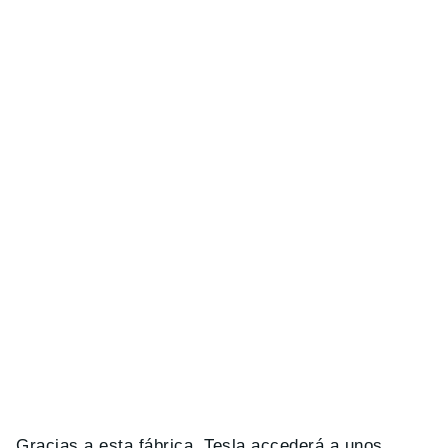
Gracias a esta fábrica, Tesla accederá a unos