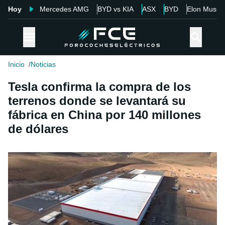
Hoy
Mercedes AMG
BYD vs KIA
ASX
BYD
Elon Musk
Inicio
Noticias
Tesla confirma la compra de los
terrenos donde se levantará su
fábrica en China por 140 millones
de dólares