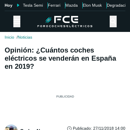
Hoy
Tesla Semi
Ferrari
Mazda
Elon Musk
Degradació
Inicio
Noticias
Opinión: ¿Cuántos coches
eléctricos se venderán en España
en 2019?
Publicado
:
27/11/2018 14:00