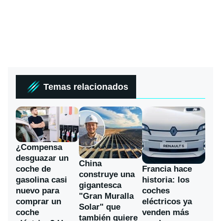
Temas relacionados
¿Compensa
desguazar un
China
coche de
Francia hace
construye una
gasolina casi
historia: los
gigantesca
nuevo para
coches
"Gran Muralla
comprar un
eléctricos ya
Solar" que
coche
venden más
también quiere