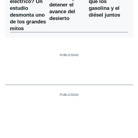
eléctrico? Un
que los
detener el
estudio
gasolina y el
avance del
desmonta uno
diésel juntos
desierto
de los grandes
mitos