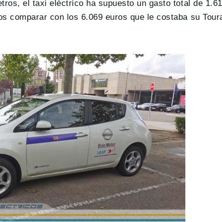
ros, el taxi eléctrico ha supuesto un gasto total de 1.6
mos comparar con los 6.069 euros que le costaba su Toura