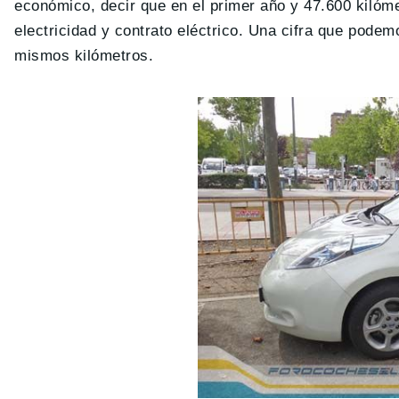
económico, decir que en el primer año y 47.600 kilómet
electricidad y contrato eléctrico. Una cifra que pode
mismos kilómetros.