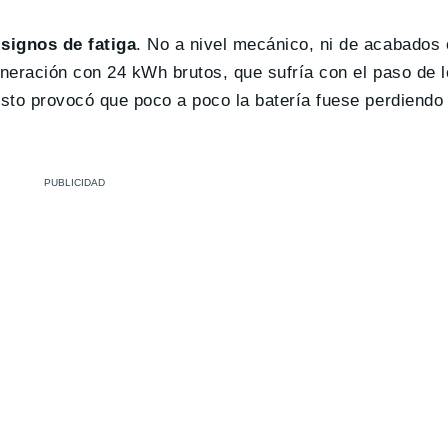
signos de fatiga
. No a nivel mecánico, ni de acabados 
eneración con 24 kWh brutos, que sufría con el paso de l
Esto provocó que poco a poco la batería fuese perdiendo