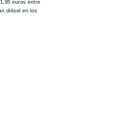
11,95 euros entre
n diésel en los