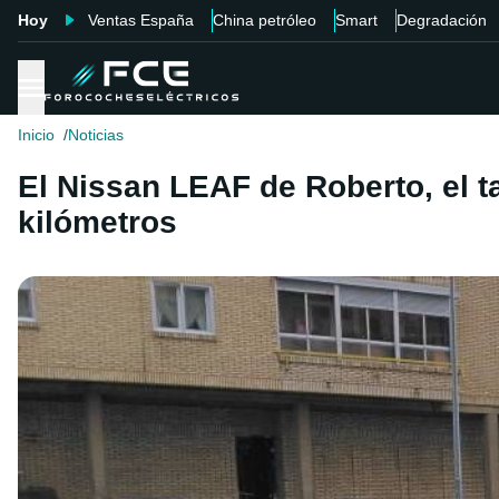
Hoy
Ventas España
China petróleo
Smart
Degradación
Inicio
Noticias
El Nissan LEAF de Roberto, el t
kilómetros