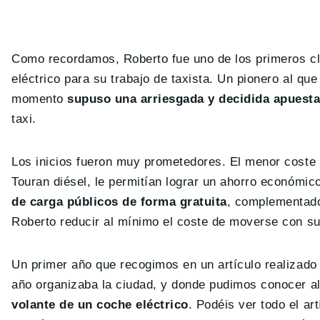
Como recordamos, Roberto fue uno de los primeros cl
eléctrico para su trabajo de taxista. Un pionero al q
momento
supuso una arriesgada y decidida apuesta 
taxi.
Los inicios fueron muy prometedores. El menor coste 
Touran diésel, le permitían lograr un ahorro económi
de carga públicos de forma gratuita
, complementado
Roberto reducir al mínimo el coste de moverse con s
Un primer año que recogimos en un artículo realizado 
año organizaba la ciudad, y donde pudimos conocer al
volante de un coche eléctrico
. Podéis ver todo el ar