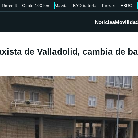
Renault
Coste 100 km
Mazda
BYD batería
Ferrari
EBRO
Noticias
Movilida
axista de Valladolid, cambia de b