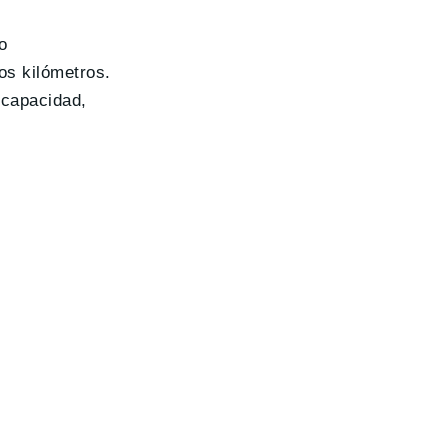
o
os kilómetros.
 capacidad,