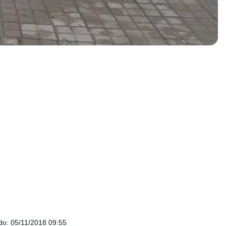
do
:
05/11/2018 09:55