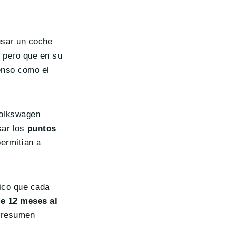
usar un coche
, pero que en su
enso como el
Volkswagen
sar los
puntos
ermitían a
rico que cada
e 12 meses al
l resumen