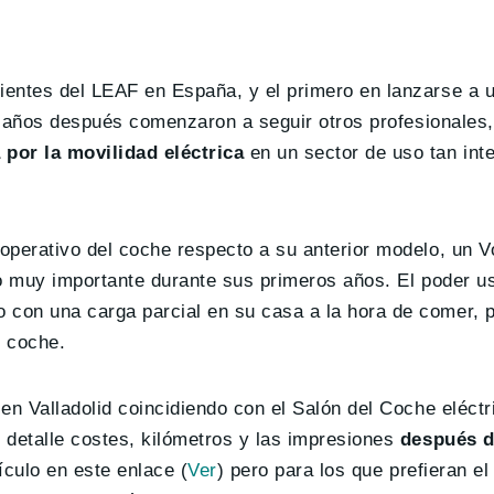
ientes del LEAF en España, y el primero en lanzarse a 
ue años después comenzaron a seguir otros profesionales
por la movilidad eléctrica
en un sector de uso tan int
operativo del coche respecto a su anterior modelo, un 
co muy importante durante sus primeros años. El poder u
 con una carga parcial en su casa a la hora de comer, p
u coche.
en Valladolid coincidiendo con el Salón del Coche eléct
 detalle costes, kilómetros y las impresiones
después d
tículo en este enlace (
Ver
) pero para los que prefieran e