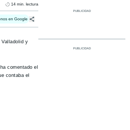
14
min. lectura
enos en Google
 Valladolid y
 ha comentado el
ue contaba el