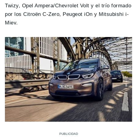
Twizy, Opel Ampera/Chevrolet Volt y el trío formado
por los Citroën C-Zero, Peugeot iOn y Mitsubishi i-
Miev.