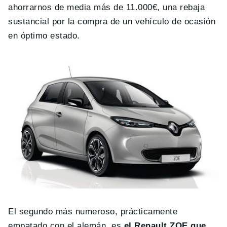
ahorrarnos de media más de 11.000€, una rebaja
sustancial por la compra de un vehículo de ocasión
en óptimo estado.
El segundo más numeroso, prácticamente
empatado con el alemán, es
el Renault ZOE que