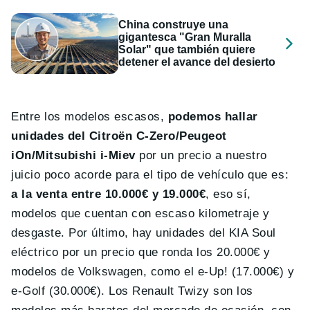
China construye una
gigantesca "Gran Muralla
Solar" que también quiere
detener el avance del desierto
Entre los modelos escasos,
podemos hallar
unidades del Citroën C-Zero/Peugeot
iOn/Mitsubishi i-Miev
por un precio a nuestro
juicio poco acorde para el tipo de vehículo que es:
a la venta entre 10.000€ y 19.000€
, eso sí,
modelos que cuentan con escaso kilometraje y
desgaste. Por último, hay unidades del KIA Soul
eléctrico por un precio que ronda los 20.000€ y
modelos de Volkswagen, como el e-Up! (17.000€) y
e-Golf (30.000€). Los Renault Twizy son los