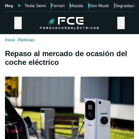
Hoy
Tesla Semi
Ferrari
Mazda
Elon Musk
Degradació
Inicio
Noticias
Repaso al mercado de ocasión del
coche eléctrico