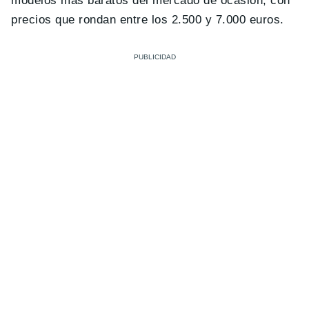
modelos más baratos del mercado de ocasión, con
precios que rondan entre los 2.500 y 7.000 euros.