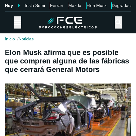
Hoy
Tesla Semi
Ferrari
Mazda
Elon Musk
Degradació
Inicio
Noticias
Elon Musk afirma que es posible
que compren alguna de las fábricas
que cerrará General Motors