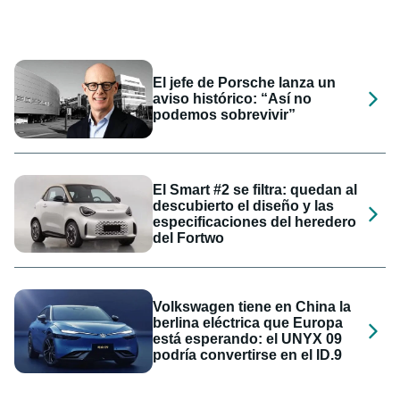
El jefe de Porsche lanza un
aviso histórico: “Así no
podemos sobrevivir”
El Smart #2 se filtra: quedan al
descubierto el diseño y las
especificaciones del heredero
del Fortwo
Volkswagen tiene en China la
berlina eléctrica que Europa
está esperando: el UNYX 09
podría convertirse en el ID.9