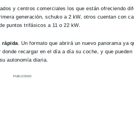
ados y centros comerciales los que están ofreciendo dif
primera generación, schuko a 2 kW, otros cuentan con c
e puntos trifásicos a 11 o 22 kW.
 rápida
. Un formato que abrirá un nuevo panorama ya q
ar donde recargar en el día a día su coche, y que pueden
 su autonomía diaria.