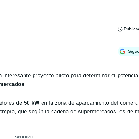
Publica
Sígu
interesante proyecto piloto para determinar el potencial
mercados
.
adores de
50 kW
en la zona de aparcamiento del comerci
 compra, que según la cadena de supermercados, es de m