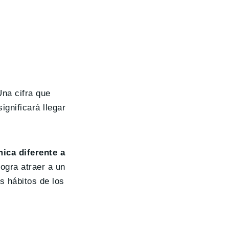
Una cifra que
ignificará llegar
ica diferente a
logra atraer a un
s hábitos de los