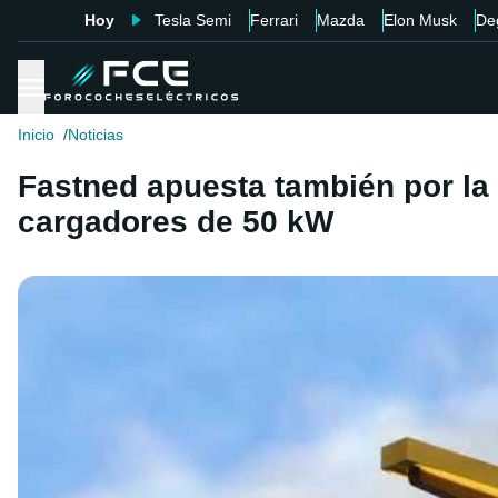
Hoy
Tesla Semi
Ferrari
Mazda
Elon Musk
De
Inicio
Noticias
Fastned apuesta también por la
cargadores de 50 kW