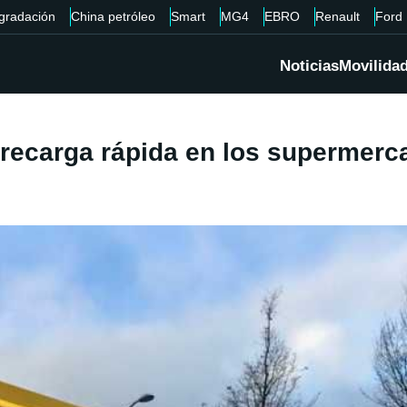
gradación
China petróleo
Smart
MG4
EBRO
Renault
Ford
Noticias
Movilida
 recarga rápida en los supermer