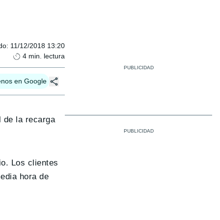
do
:
11/12/2018 13:20
4
min. lectura
enos en Google
 de la recarga
o. Los clientes
edia hora de