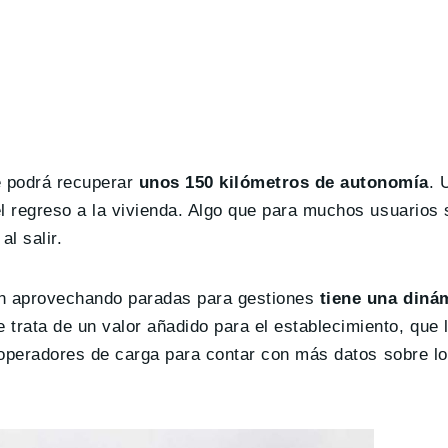
 podrá recuperar
unos 150 kilómetros de autonomía
. 
l regreso a la vivienda. Algo que para muchos usuarios s
l salir.
ón aprovechando paradas para gestiones
tiene una dinám
e trata de un valor añadido para el establecimiento, que 
s operadores de carga para contar con más datos sobre lo