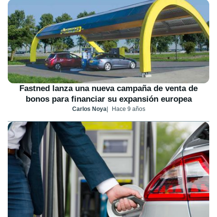
Fastned lanza una nueva campaña de venta de
bonos para financiar su expansión europea
Carlos Noya
Hace 9 años