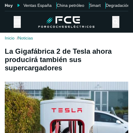
Hoy
Ventas España
China petróleo
Smart
Degradación
Inicio
Noticias
La Gigafábrica 2 de Tesla ahora
producirá también sus
supercargadores