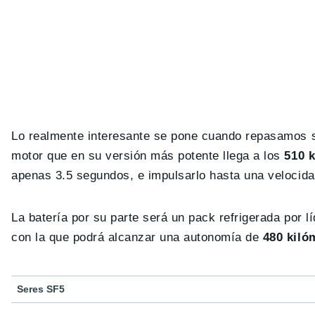
Lo realmente interesante se pone cuando repasamos s
motor que en su versión más potente llega a los
510 
apenas 3.5 segundos, e impulsarlo hasta una velocid
La batería por su parte será un pack refrigerada por 
con la que podrá alcanzar una autonomía de
480 kiló
Seres SF5