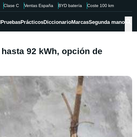
Clase C
Ventas España
BYD batería
Coste 100 km
d
Pruebas
Prácticos
Diccionario
Marcas
Segunda mano
 hasta 92 kWh, opción de