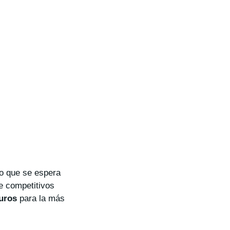
ro que se espera
e competitivos
uros
para la más