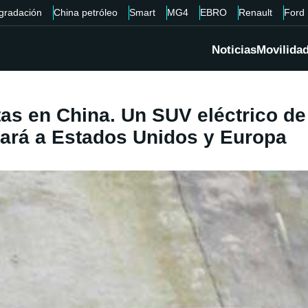
gradación
China petróleo
Smart
MG4
EBRO
Renault
Ford
Noticias
Movilida
as en China. Un SUV eléctrico de
gará a Estados Unidos y Europa