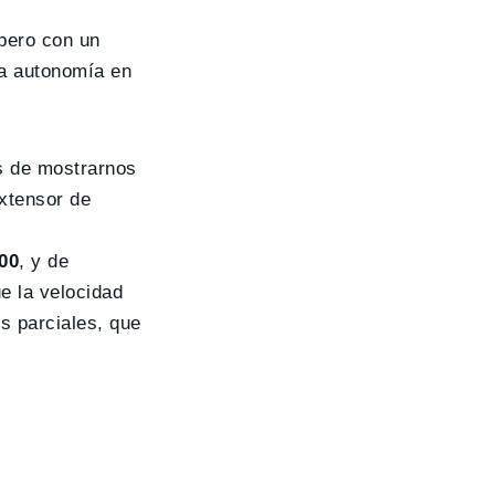
pero con un
la autonomía en
s de mostrarnos
extensor de
00
, y de
e la velocidad
s parciales, que