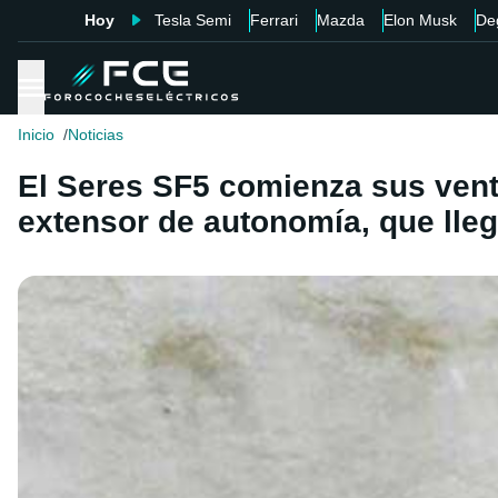
Hoy
Tesla Semi
Ferrari
Mazda
Elon Musk
De
Inicio
Noticias
El Seres SF5 comienza sus vent
extensor de autonomía, que lle