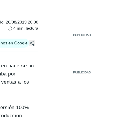
do
:
26/08/2019 20:00
4
min. lectura
enos en Google
ren hacerse un
aba por
 ventas a los
versión 100%
roducción.