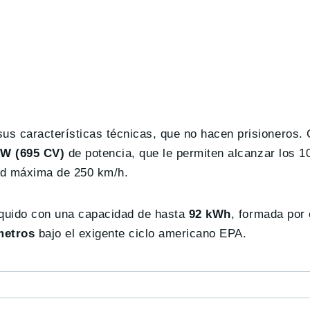
us características técnicas, que no hacen prisioneros.
kW (695 CV)
de potencia, que le permiten alcanzar los 1
ad máxima de 250 km/h.
líquido con una capacidad de hasta
92 kWh
, formada por
metros
bajo el exigente ciclo americano EPA.