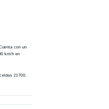
 Cuenta con un
00 km/h en
 celdas 21700,