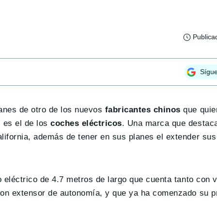
Publica
Sígu
anes de otro de los nuevos
fabricantes chinos
que quie
es el de los
coches eléctricos
. Una marca que destac
ifornia, además de tener en sus planes el extender sus
eléctrico de 4.7 metros de largo que cuenta tanto con 
 con extensor de autonomía, y que ya ha comenzado su p