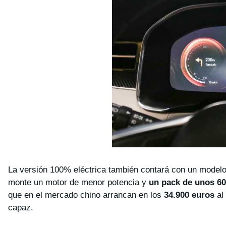
La versión 100% eléctrica también contará con un model
monte un motor de menor potencia y
un pack de unos 6
que en el mercado chino arrancan en los
34.900 euros
al
capaz.