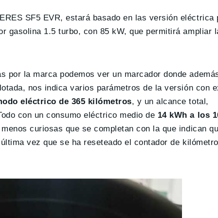
SERES SF5 EVR, estará basado en las versión eléctrica 
r gasolina 1.5 turbo, con 85 kW, que permitirá ampliar 
adas por la marca podemos ver un marcador donde ademá
lotada, nos indica varios parámetros de la versión con 
odo eléctrico de 365 kilómetros
, y un alcance total,
 Todo con un consumo eléctrico medio de
14 kWh a los 1
o menos curiosas que se completan con la que indican qu
 última vez que se ha reseteado el contador de kilómetro