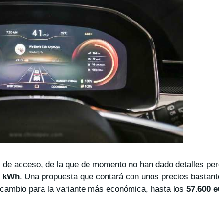
o de acceso, de la que de momento no han dado detalles pe
0 kWh
. Una propuesta que contará con unos precios bastant
 cambio para la variante más económica, hasta los
57.600 e