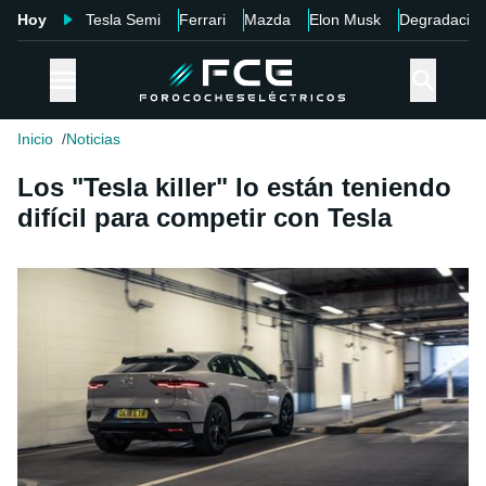
Hoy
Tesla Semi
Ferrari
Mazda
Elon Musk
Degradació
Inicio
Noticias
Los "Tesla killer" lo están teniendo
difícil para competir con Tesla