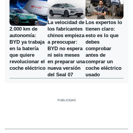
La velocidad de
Los expertos lo
los fabricantes
2.000 km de
tienen claro:
chinos empieza
autonomía:
esto es lo que
a preocupar:
BYD ya trabaja
debes
BYD no espera
en la batería
comprobar
ni seis meses
que quiere
antes de
en preparar una
revolucionar el
comprar un
nueva versión
coche eléctrico
coche eléctrico
del Seal 07
usado