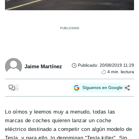
Publicado
:
20/08/2019 11:29
Jaime Martínez
4
min. lectura
...
Síguenos en Google
Lo oímos y leemos muy a menudo, todas las
marcas de coches quieren lanzar un coche
eléctrico destinado a competir con algún modelo de
Tesla, y para ello, lo denominan “Tesla killer”. Sin