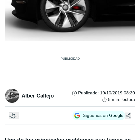
Publicado
:
19/10/2019 08:30
Alber Callejo
5
min. lectura
...
Síguenos en Google
Uno de los principales problemas que tienen en