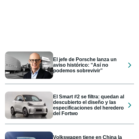
El jefe de Porsche lanza un
aviso histórico: “Así no
podemos sobrevivir”
El Smart #2 se filtra: quedan al
descubierto el diseño y las
especificaciones del heredero
del Fortwo
Volkswagen tiene en China la