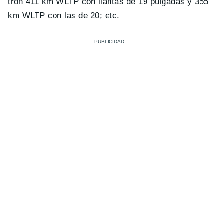
tron 411 km WLTP con llantas de 19 pulgadas y 355
km WLTP con las de 20; etc.