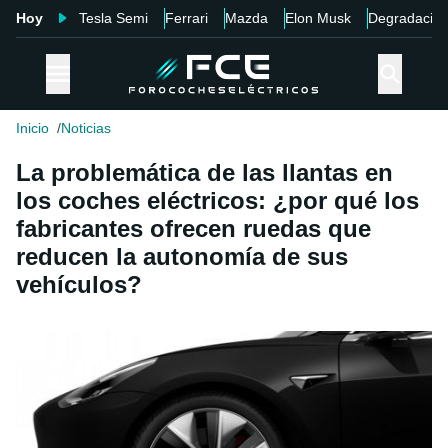
Hoy
Tesla Semi
Ferrari
Mazda
Elon Musk
Degradació
Inicio
Noticias
La problemática de las llantas en
los coches eléctricos: ¿por qué los
fabricantes ofrecen ruedas que
reducen la autonomía de sus
vehículos?