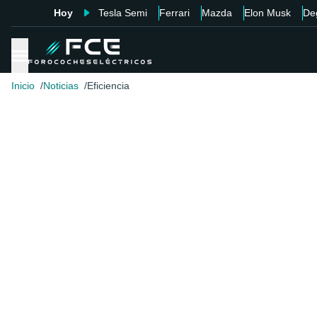
Hoy
Tesla Semi
Ferrari
Mazda
Elon Musk
De
Inicio
Noticias
Eficiencia