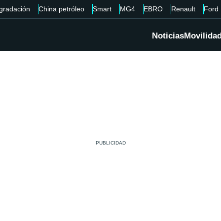
gradación
China petróleo
Smart
MG4
EBRO
Renault
Ford
Noticias
Movilida