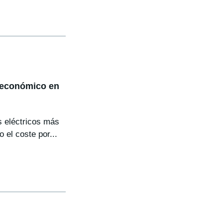
s económico en
s eléctricos más
 el coste por...