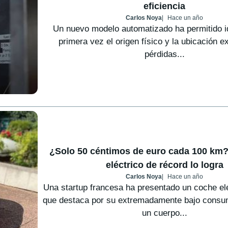
eficiencia
Carlos Noya
Hace un año
Un nuevo modelo automatizado ha permitido id
primera vez el origen físico y la ubicación e
pérdidas...
¿Solo 50 céntimos de euro cada 100 km?
eléctrico de récord lo logra
Carlos Noya
Hace un año
Una startup francesa ha presentado un coche eléc
que destaca por su extremadamente bajo consu
un cuerpo...