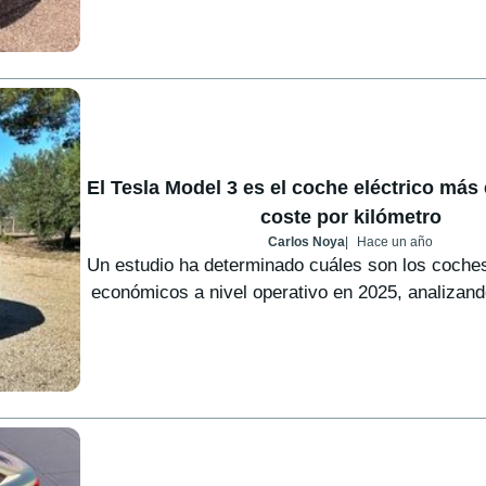
El Tesla Model 3 es el coche eléctrico má
coste por kilómetro
Carlos Noya
Hace un año
Un estudio ha determinado cuáles son los coche
económicos a nivel operativo en 2025, analizando