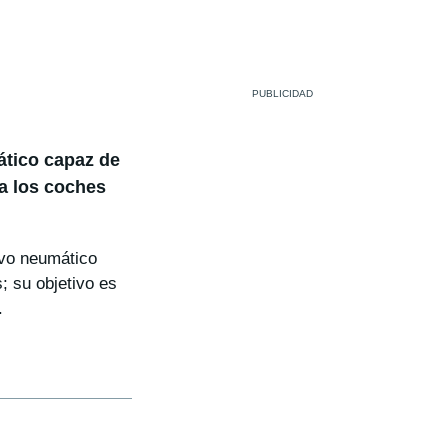
ático capaz de
a los coches
evo neumático
; su objetivo es
.