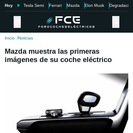
Hoy
Tesla Semi
Ferrari
Mazda
Elon Musk
Degradació
Inicio
Noticias
Mazda muestra las primeras
imágenes de su coche eléctrico