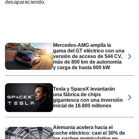
desapareciendo.
Mercedes-AMG amplía la
gama del GT eléctrico con una
versión de acceso de 544 CV,
más de 800 km de autonomía
y carga de hasta 600 kW
Tesla y SpaceX levantarán
una fábrica de chips
gigantesca con una inversión
inicial de 16.800 millones
Alemania acelera hacia el
coche eléctrico: casi el 30% de
los coches matriculados en