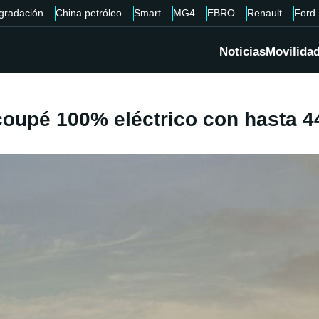
gradación
China petróleo
Smart
MG4
EBRO
Renault
Ford
Noticias
Movilida
coupé 100% eléctrico con hasta 4