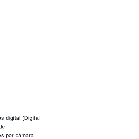
 digital (Digital
de
res por cámara