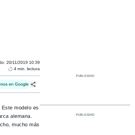
do
:
20/11/2019 10:39
4
min. lectura
enos en Google
. Este modelo es
arca alemana.
 techo, mucho más