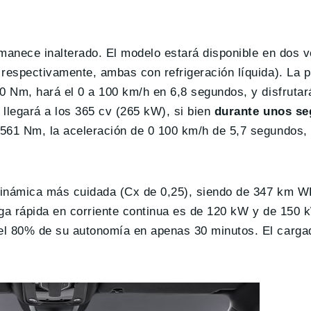
manece inalterado. El modelo estará disponible en dos v
respectivamente, ambas con refrigeración líquida). La p
0 Nm, hará el 0 a 100 km/h en 6,8 segundos, y disfrutar
llegará a los 365 cv (265 kW), si bien
durante unos s
 561 Nm, la aceleración de 0 100 km/h de 5,7 segundos, 
dinámica más cuidada (Cx de 0,25), siendo de 347 km W
rga rápida en corriente continua es de 120 kW y de 150
el 80% de su autonomía en apenas 30 minutos. El cargad