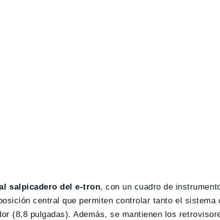
l salpicadero del e-tron
, con un cuadro de instrumentos
posición central que permiten controlar tanto el sistema 
ador (8,8 pulgadas). Además, se mantienen los retroviso