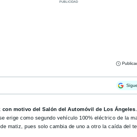
Publica
Sígu
k con motivo del Salón del Automóvil de Los Ángeles
y se erige como segundo vehículo 100% eléctrico de la m
n de matiz, pues solo cambia de uno a otro la caída del