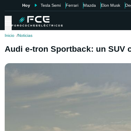
Hoy
Tesla Semi
Ferrari
Mazda
Elon Musk
De
Inicio
Noticias
Audi e-tron Sportback: un SUV 