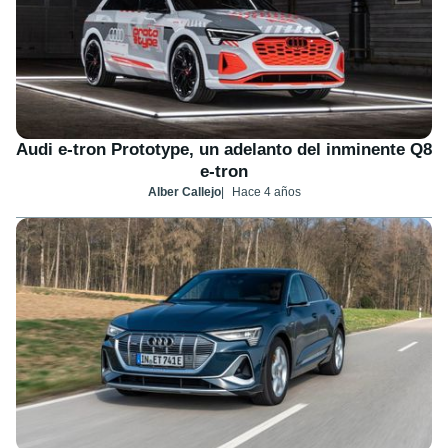
Audi e-tron Prototype, un adelanto del inminente Q8
e-tron
Alber Callejo
Hace 4 años