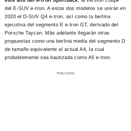
este año del e-tron Sportback
, la versión coupe
del E-SUV e-tron. A estos dos modelos se unirán en
2020 el D-SUV Q4 e-tron, así como la berlina
ejecutiva del segmento E e-tron GT, derivado del
Porsche Taycan. Más adelante llegarán otras
propuestas como una berlina media del segmento D
de tamaño equivalente al actual A4, la cual
probablemente sea bautizada como A5 e-tron.