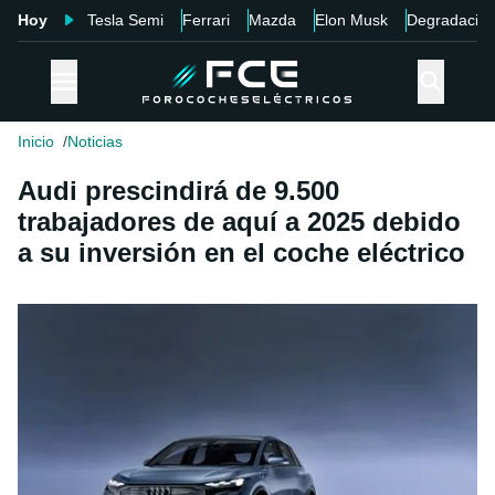
Hoy
Tesla Semi
Ferrari
Mazda
Elon Musk
Degradació
Inicio
Noticias
Audi prescindirá de 9.500
trabajadores de aquí a 2025 debido
a su inversión en el coche eléctrico